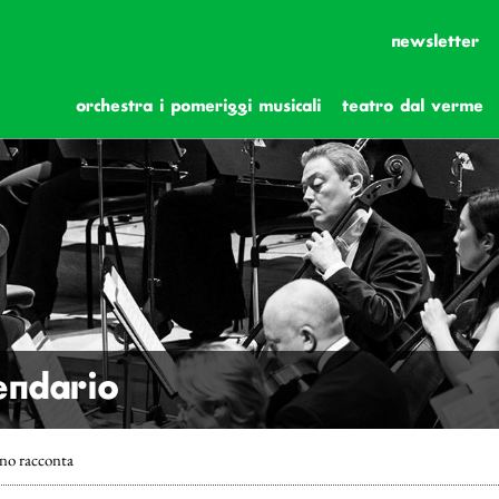
newsletter
orchestra i pomeriggi musicali
teatro dal verme
lendario
ano racconta