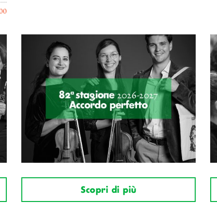
00
Scopri di più