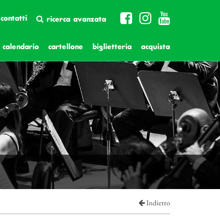
contatti
ricerca avanzata
calendario
cartellone
biglietteria
acquista
Indietro