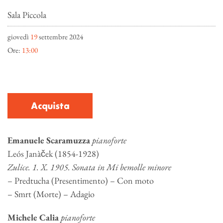
Sala Piccola
giovedì
19
settembre 2024
Ore:
13:00
Acquista
Emanuele Scaramuzza
pianoforte
Leós Janàček (1854-1928)
Zulice. 1. X. 1905. Sonata in Mi bemolle minore
– Predtucha (Presentimento) – Con moto
– Smrt (Morte) – Adagio
Michele Calia
pianoforte