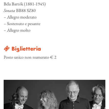
Béla Bartók (1881-1945)
Sonata
BB88 SZ80
– Allegro moderato
– Sostenuto e pesante
– Allegro molto
Biglietteria
Posto unico non numerato € 2