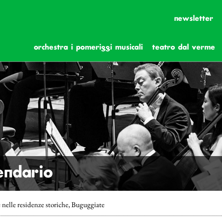
newsletter
orchestra i pomeriggi musicali
teatro dal verme
lendario
 nelle residenze storiche, Buguggiate