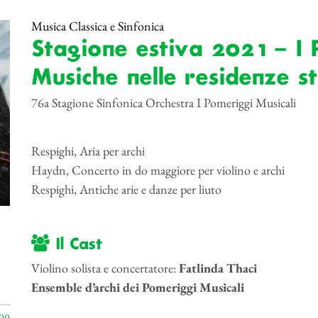
Musica Classica e Sinfonica
Stagione estiva 2021 – I 
Musiche nelle residenze s
76a Stagione Sinfonica Orchestra I Pomeriggi Musicali
Respighi, Aria per archi
Haydn, Concerto in do maggiore per violino e archi
Respighi, Antiche arie e danze per liuto
Il Cast
Violino solista e concertatore:
Fatlinda Thaci
Ensemble d’archi dei Pomeriggi Musicali
00