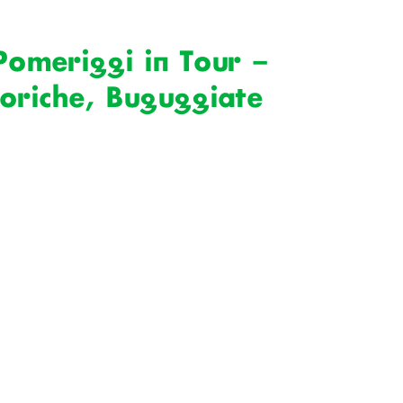
Pomeriggi in Tour –
toriche, Buguggiate