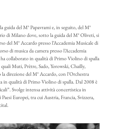
 la guida del M° Papavrami e, in seguito, del M°
o di Milano dove, sotto la guida del M° Oliveti, si
rso del M° Accardo presso l’Accademia Musicale di
orso di musica da camera presso l’Accademia
a collaborato in qualità di Primo Violino di spalla
 quali Muti, Prètre, Sado, Yorowski, Chailly,
o la direzione del M° Accardo, con l’Orchestra
in qualità di Primo Violino di spalla. Dal 2008 è
ali”. Svolge intensa attività concertistica in
 Paesi Europei, tra cui Austria, Francia, Svizzera,
ital.