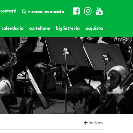
contatti
ricerca avanzata
calendario
cartellone
biglietteria
acquista
Indietro