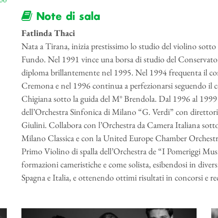
Note di sala
Fatlinda Thaci
Nata a Tirana, inizia prestissimo lo studio del violino sotto
Fundo. Nel 1991 vince una borsa di studio del Conservatori
diploma brillantemente nel 1995. Nel 1994 frequenta il co
Cremona e nel 1996 continua a perfezionarsi seguendo il c
Chigiana sotto la guida del M° Brendola. Dal 1996 al 1999 h
dell’Orchestra Sinfonica di Milano “G. Verdi” con direttori
Giulini. Collabora con l’Orchestra da Camera Italiana sott
Milano Classica e con la United Europe Chamber Orchestra 
Primo Violino di spalla dell’Orchestra de “I Pomeriggi Music
formazioni cameristiche e come solista, esibendosi in diversi
Spagna e Italia, e ottenendo ottimi risultati in concorsi e rec