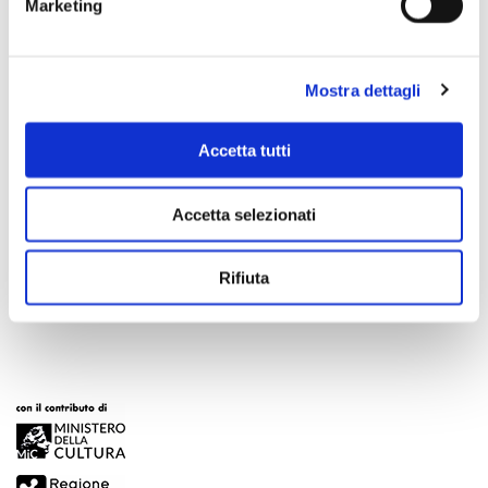
Marketing
Mostra dettagli
Accetta tutti
Accetta selezionati
Scopri di più
Rifiuta