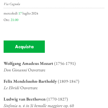
Via Cagnola
mercoledì
17
luglio 2024
Ore:
21:00
Acquista
Wolfga
ng Amad
eus Mozart
(1756-1791)
Don Giovanni
Ouverture
Felix Mendelssohn-Bartholdy
(1809-1847)
Le Ebridi
Ouverture
Ludwig van Beethoven
(1770-1827)
Sinfonia n. 4 in Si bemolle maggiore
op. 60