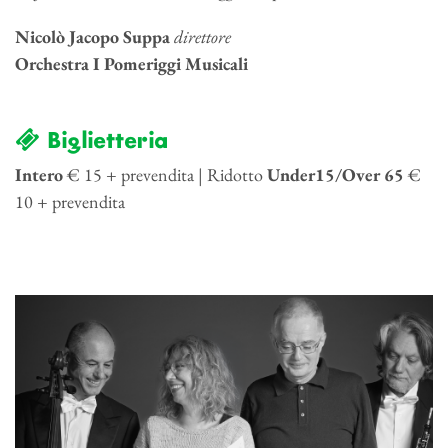
Nicolò Jacopo Suppa
direttore
Orchestra I Pomeriggi Musicali
Biglietteria
Intero
€ 15 + prevendita | Ridotto
Under15/Over 65
€
10 + prevendita