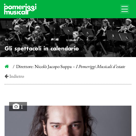
Gli spettacoli in calendario
Direttore: Nicolò Jacopo Suppa –
I Pomeriggi Musicali d’estate
Indietro
1