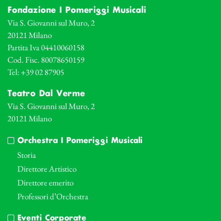
Fondazione I Pomeriggi Musicali
Via S. Giovanni sul Muro, 2
20121 Milano
Partita Iva 04410060158
Cod. Fisc. 80078650159
Tel: +39 02 87905
Teatro Dal Verme
Via S. Giovanni sul Muro, 2
20121 Milano
Orchestra I Pomeriggi Musicali
Storia
Direttore Artistico
Direttore emerito
Professori d’Orchestra
Eventi Corporate