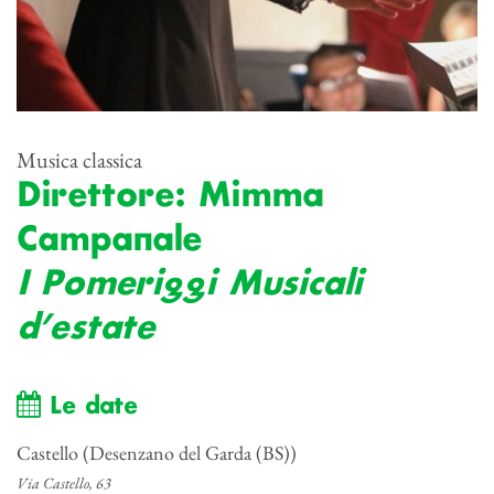
Musica classica
Direttore: Mimma
Campanale
I Pomeriggi Musicali
d’estate
Le date
Castello (Desenzano del Garda (BS))
Via Castello, 63