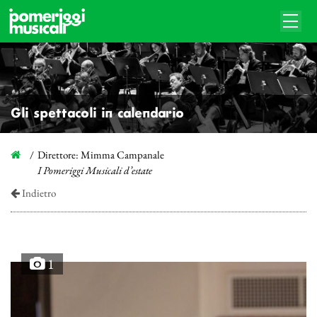
Gli spettacoli in calendario
Direttore: Mimma Campanale
I Pomeriggi Musicali d’estate
Indietro
1