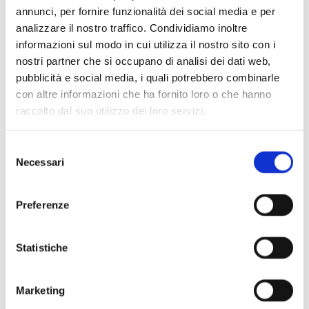
annunci, per fornire funzionalità dei social media e per
analizzare il nostro traffico. Condividiamo inoltre
informazioni sul modo in cui utilizza il nostro sito con i
nostri partner che si occupano di analisi dei dati web,
pubblicità e social media, i quali potrebbero combinarle
con altre informazioni che ha fornito loro o che hanno
Scopri di più
raccolto dal suo utilizzo dei loro servizi.
Selezione
Necessari
del
consenso
Preferenze
Statistiche
Marketing