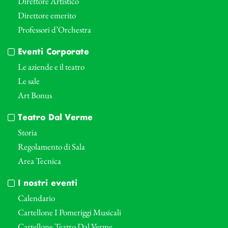
Direttore Artistico
Direttore emerito
Professori d’Orchestra
Eventi Corporate
Le aziende e il teatro
Le sale
Art Bonus
Teatro Dal Verme
Storia
Regolamento di Sala
Area Tecnica
I nostri eventi
Calendario
Cartellone I Pomeriggi Musicali
Cartellone Teatro Dal Verme