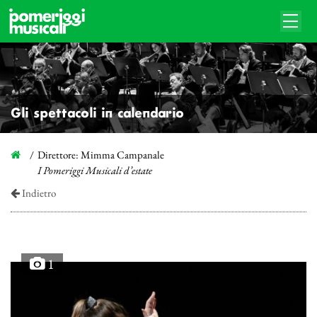
Gli spettacoli in calendario
Direttore: Mimma Campanale
I Pomeriggi Musicali d’estate
Indietro
1