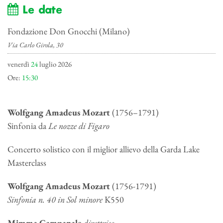
Le date
Fondazione Don Gnocchi (Milano)
Via Carlo Girola, 30
venerdì
24
luglio 2026
Ore:
15:30
Wolfgang Amadeus Mozart
(1756–1791)
Sinfonia da
Le nozze di Figaro
Concerto solistico con il miglior allievo della Garda Lake
Masterclass
Wolfgang Amadeus Mozart
(1756-1791)
Sinfonia n. 40 in Sol minore
K550
Mimma Campanale
direttrice