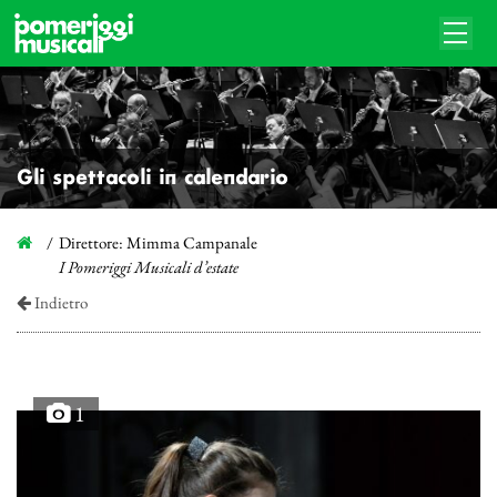
Gli spettacoli in calendario
Direttore: Mimma Campanale
I Pomeriggi Musicali d’estate
Indietro
1