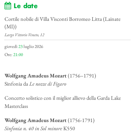
Le date
Cortile nobile di Villa Visconti Borromeo Litta (Lainate
(MI))
Largo Vittorio Veneto, 12
giovedì
23
luglio 2026
Ore:
21:00
Wolfgang Amadeus Mozart
(1756–1791)
Sinfonia da
Le nozze di Figaro
Concerto solistico con il miglior allievo della Garda Lake
Masterclass
Wolfgang Amadeus Mozart
(1756-1791)
Sinfonia n. 40 in Sol minore
K550