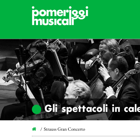
Gli spettacoli in ca
Strauss Gran Concerto