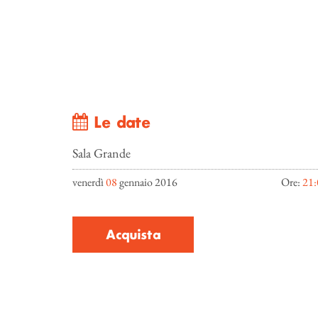
Le date
Sala Grande
venerdì
08
gennaio 2016
Ore:
21:
Acquista