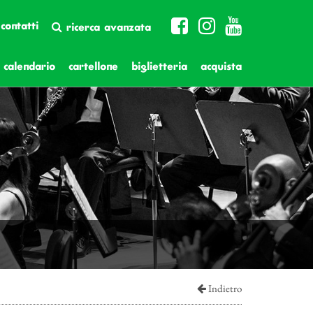
contatti
ricerca avanzata
calendario
cartellone
biglietteria
acquista
Indietro