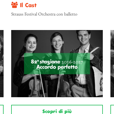
Il Cast
Strauss Festival Orchestra con balletto
Scopri di più