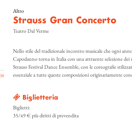
Altro
Strauss Gran Concerto
Teatro Dal Verme
Nello stile del tradizionale incontro musicale che ogni ann
Capodanno torna in Italia con una attraente selezione dei mi
Strauss Festival Dance Ensemble, con le coreografie stilizza
essenziale a tutte queste composizioni originariamente conc
00
Biglietteria
Biglietti:
35/49 € più diritti di prevendita