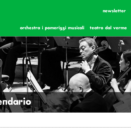
newsletter
orchestra i pomeriggi musicali
teatro dal verme
lendario