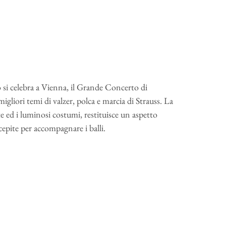
o si celebra a Vienna, il Grande Concerto di
gliori temi di valzer, polca e marcia di Strauss. La
te ed i luminosi costumi, restituisce un aspetto
epite per accompagnare i balli.