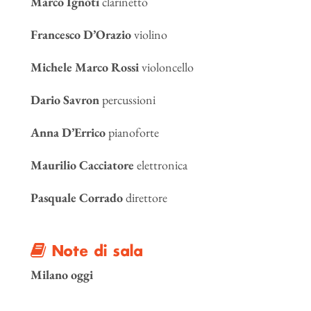
Marco Ignoti
clarinetto
Francesco D’Orazio
violino
Michele Marco Rossi
violoncello
Dario Savron
percussioni
Anna D’Errico
pianoforte
Maurilio Cacciatore
elettronica
Pasquale Corrado
direttore
Note di sala
Milano oggi