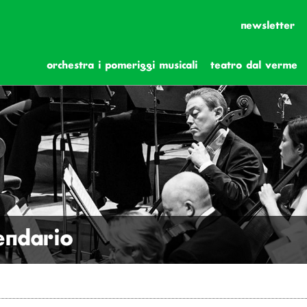
newsletter
orchestra i pomeriggi musicali
teatro dal verme
lendario