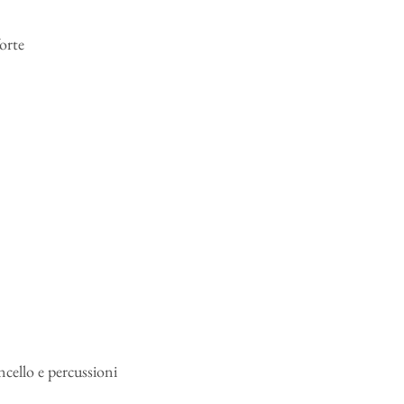
forte
oncello e percussioni