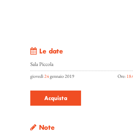
Le date
Sala Piccola
giovedì
24
gennaio 2019
Ore:
18:
Acquista
Note