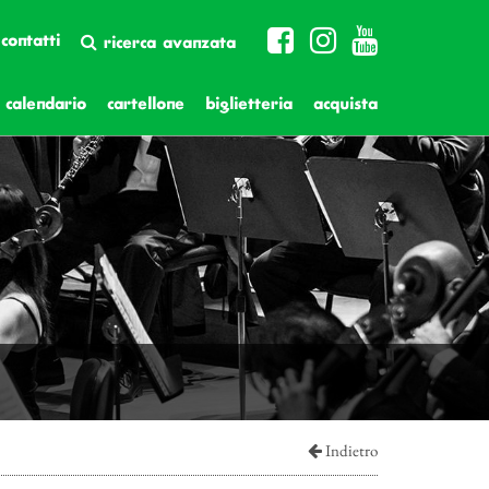
contatti
ricerca avanzata
calendario
cartellone
biglietteria
acquista
Indietro