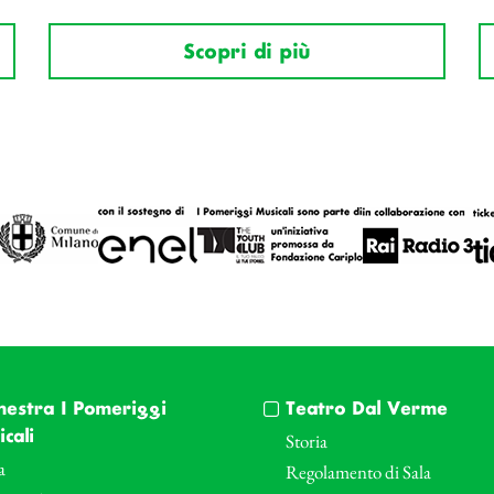
Scopri di più
hestra I Pomeriggi
Teatro Dal Verme
cali
Storia
a
Regolamento di Sala