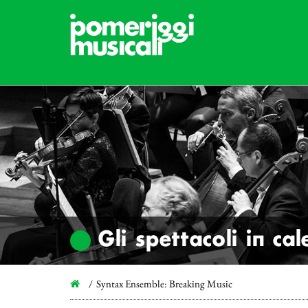
Gli spettacoli in ca
Syntax Ensemble: Breaking Music