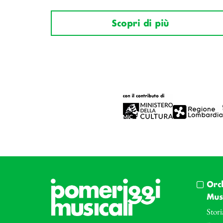
Scopri di più
Orc
Musi
Stori