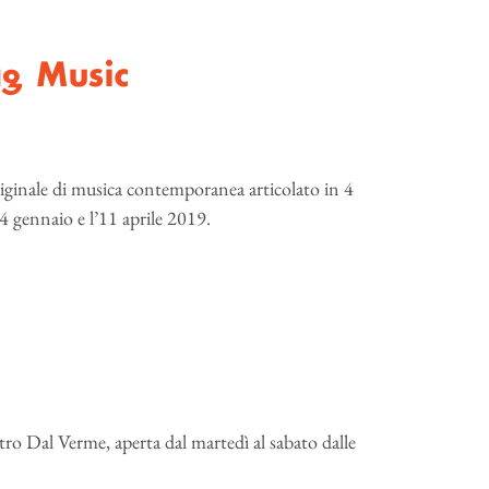
ng Music
riginale di musica contemporanea articolato in 4
4 gennaio e l’11 aprile 2019.
tro Dal Verme, aperta dal martedì al sabato dalle