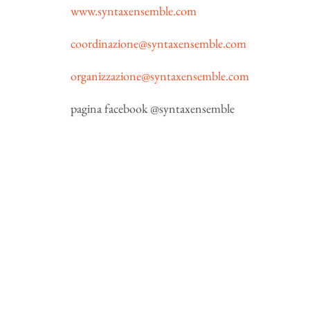
www.syntaxensemble.com
coordinazione@syntaxensemble.com
organizzazione@syntaxensemble.com
pagina facebook @syntaxensemble