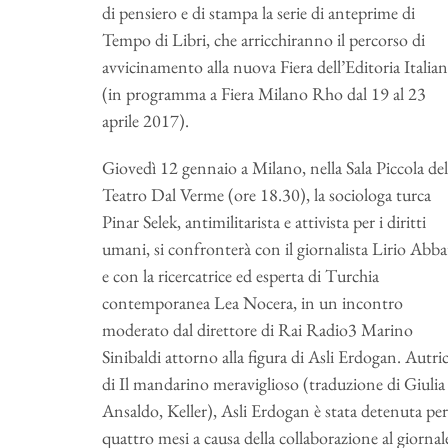
di pensiero e di stampa la serie di anteprime di
Tempo di Libri, che arricchiranno il percorso di
avvicinamento alla nuova Fiera dell’Editoria Italia
(in programma a Fiera Milano Rho dal 19 al 23
aprile 2017).
Giovedì 12 gennaio a Milano, nella Sala Piccola del
Teatro Dal Verme (ore 18.30), la sociologa turca
Pinar Selek, antimilitarista e attivista per i diritti
umani, si confronterà con il giornalista Lirio Abba
e con la ricercatrice ed esperta di Turchia
contemporanea Lea Nocera, in un incontro
moderato dal direttore di Rai Radio3 Marino
Sinibaldi attorno alla figura di Asli Erdogan. Autri
di Il mandarino meraviglioso (traduzione di Giulia
Ansaldo, Keller), Asli Erdogan è stata detenuta per
quattro mesi a causa della collaborazione al giornal