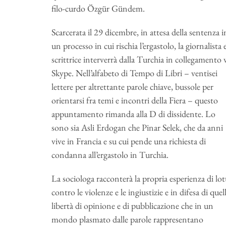
filo-curdo Özgür Gündem.
Scarcerata il 29 dicembre, in attesa della sentenza i
un processo in cui rischia l’ergastolo, la giornalista 
scrittrice interverrà dalla Turchia in collegamento 
Skype. Nell’alfabeto di Tempo di Libri – ventisei
lettere per altrettante parole chiave, bussole per
orientarsi fra temi e incontri della Fiera – questo
appuntamento rimanda alla D di dissidente. Lo
sono sia Asli Erdogan che Pinar Selek, che da anni
vive in Francia e su cui pende una richiesta di
condanna all’ergastolo in Turchia.
La sociologa racconterà la propria esperienza di lot
contro le violenze e le ingiustizie e in difesa di quel
libertà di opinione e di pubblicazione che in un
mondo plasmato dalle parole rappresentano