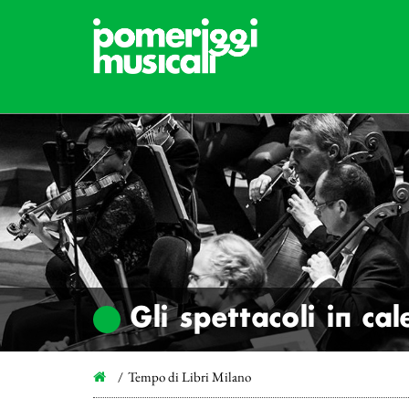
Gli spettacoli in ca
Tempo di Libri Milano