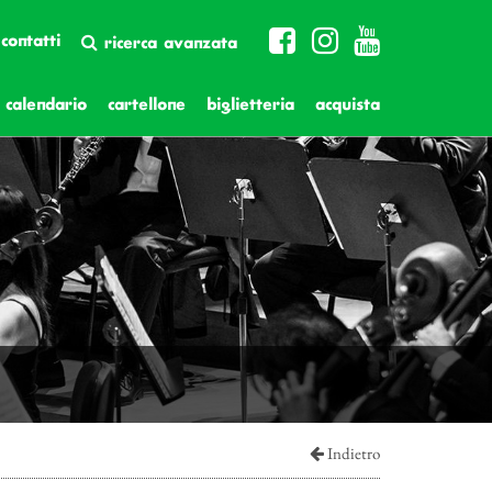
contatti
ricerca avanzata
calendario
cartellone
biglietteria
acquista
Indietro