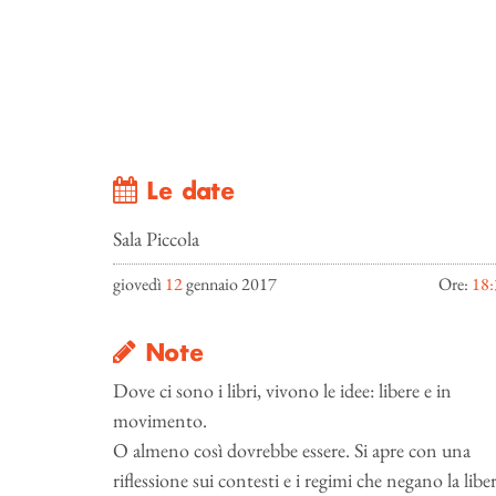
Le date
Sala Piccola
giovedì
12
gennaio 2017
Ore:
18:
Note
Dove ci sono i libri, vivono le idee: libere e in
movimento.
O almeno così dovrebbe essere. Si apre con una
riflessione sui contesti e i regimi che negano la libe