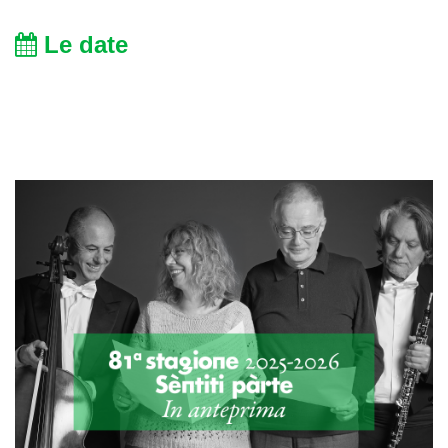
Le date