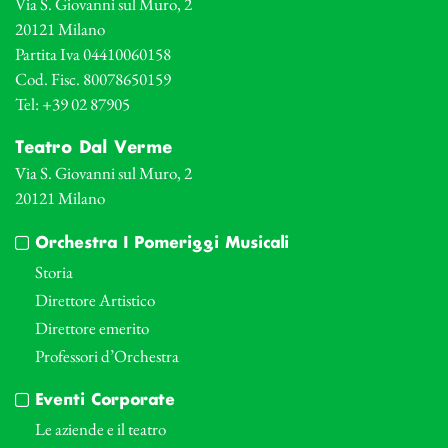
Via S. Giovanni sul Muro, 2
20121 Milano
Partita Iva 04410060158
Cod. Fisc. 80078650159
Tel: +39 02 87905
Teatro Dal Verme
Via S. Giovanni sul Muro, 2
20121 Milano
Orchestra I Pomeriggi Musicali
Storia
Direttore Artistico
Direttore emerito
Professori d’Orchestra
Eventi Corporate
Le aziende e il teatro