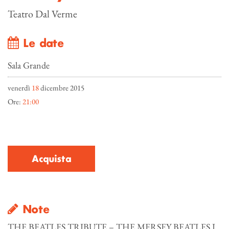
Teatro Dal Verme
Le date
Sala Grande
venerdì
18
dicembre 2015
Ore:
21:00
Acquista
Note
THE BEATLES TRIBUTE – THE MERSEY BEATLES I