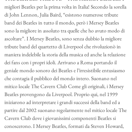
migliori Beatles per la prima volta in Italia! Secondo la sorella
di John Lennon, Julia Baird, “esistono numerose tribute
band dei Beatles in tutto il mondo, però i Mersey Beatles
sono la migliore in assoluto tra quelle che ho avuto modo di
ascoltare”. I Mersey Beatles, sono senza dubbio la migliore
tribute band del quartetto di Liverpool che rivoluzionò in
maniera indelebile la storia della musica ed anche la relazione
dei fans con i propri idoli. Arrivano a Roma portando il
geniale mondo sonoro dei Beatles e l’irresistibile entusiasmo
che contagia il pubblico del mondo intero. Suonano nel
mitico locale The Cavern Club Come gli originali, i Mersey
Beatles provengono da Liverpool. Proprio qui, nel 1999
iniziarono ad interpretare i grandi successi della band ed a
partire dal 2002 suonano regolarmente nel mitico locale The
Cavern Club dove i giovanissimi componenti Beatles si
conoscerono. I Mersey Beatles, formati da Steven Howard,