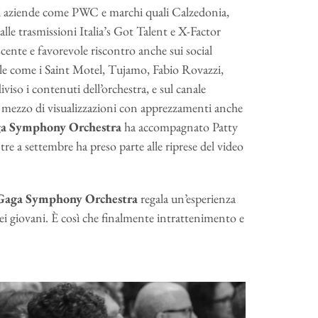
 aziende come PWC e marchi quali Calzedonia,
alle trasmissioni Italia’s Got Talent e X-Factor
ente e favorevole riscontro anche sui social
ale come i Saint Motel, Tujamo, Fabio Rovazzi,
iso i contenuti dell’orchestra, e sul canale
 e mezzo di visualizzazioni con apprezzamenti anche
a Symphony Orchestra
ha accompagnato Patty
re a settembre ha preso parte alle riprese del video
Gaga Symphony Orchestra
regala un’esperienza
ei
giovani. È così che finalmente intrattenimento e