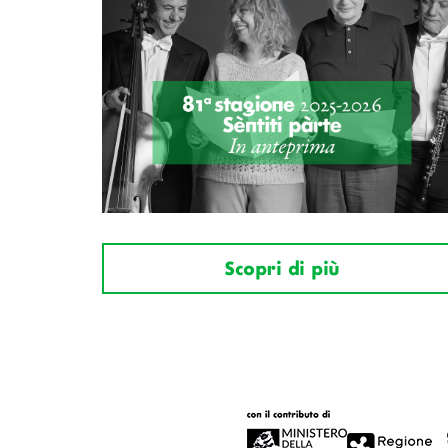
Scopri di più