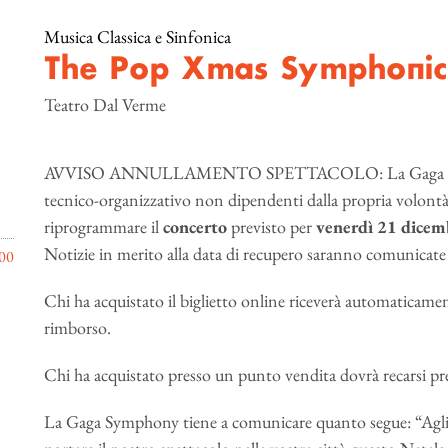
Musica Classica e Sinfonica
The Pop Xmas Symphonic 
Teatro Dal Verme
AVVISO ANNULLAMENTO SPETTACOLO: La Gaga Symphon
tecnico-organizzativo non dipendenti dalla propria volontà
riprogrammare il
concerto
previsto per
venerdì 21 dice
Notizie in merito alla data di recupero saranno comunicat
00
Chi ha acquistato il biglietto online riceverà automaticame
rimborso.
Chi ha acquistato presso un punto vendita dovrà recarsi pre
La Gaga Symphony tiene a comunicare quanto segue: “Agli a