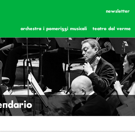
newsletter
orchestra i pomeriggi musicali
teatro dal verme
lendario