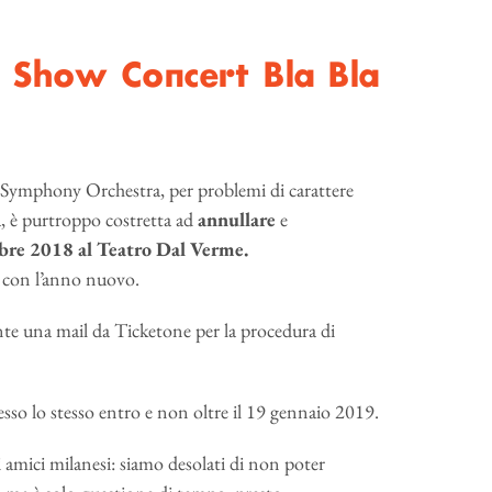
Show Concert Bla Bla
y Orchestra, per problemi di carattere
, è purtroppo costretta ad
annullare
e
mbre 2018
al Teatro Dal Verme.
e con l’anno nuovo.
nte una mail da Ticketone per la procedura di
sso lo stesso entro e non oltre il 19 gennaio 2019.
mici milanesi: siamo desolati di non poter