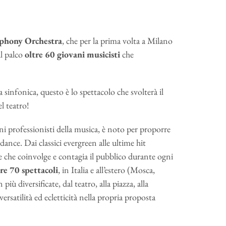
phony Orchestra
, che per la prima volta a Milano
ul palco
oltre 60 giovani musicisti
che
 sinfonica, questo è lo spettacolo che svolterà il
l teatro!
ni professionisti della musica, è noto per proporre
dance. Dai classici evergreen alle ultime hit
e che coinvolge e contagia il pubblico durante ogni
tre 70 spettacoli
, in Italia e all’estero (Mosca,
ù diversificate, dal teatro, alla piazza, alla
satilità ed ecletticità nella propria proposta