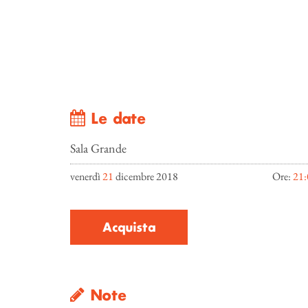
Le date
Sala Grande
venerdì
21
dicembre 2018
Ore:
21:
Acquista
Note