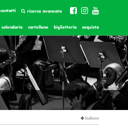
contatti
ricerca avanzata
calendario
cartellone
biglietteria
acquista
Indietro