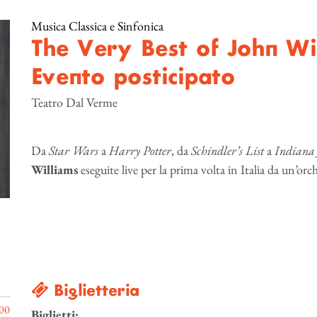
Musica Classica e Sinfonica
The Very Best of John Wil
Evento posticipato
Teatro Dal Verme
Da
Star Wars
a
Harry Potter
, da
Schindler’s List
a
Indiana 
Williams
eseguite live per la prima volta in Italia da un’orc
Biglietteria
00
Biglietti: