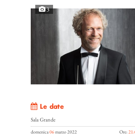
3
Le date
Sala Grande
domenica
06
marzo 2022
Ore:
21: