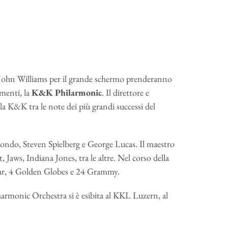
a John Williams per il grande schermo prenderanno
ementi, la
K&K Philarmonic
. Il direttore e
 la K&K tra le note dei più grandi successi del
 mondo, Steven Spielberg e George Lucas. Il maestro
t, Jaws, Indiana Jones, tra le altre. Nel corso della
scar, 4 Golden Globes e 24 Grammy.
harmonic Orchestra si è esibita al KKL Luzern, al