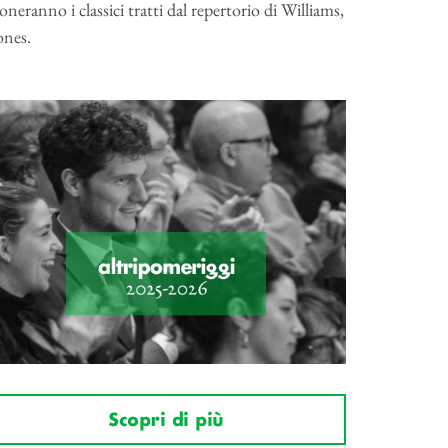
eranno i classici tratti dal repertorio di Williams,
ones.
Scopri di più