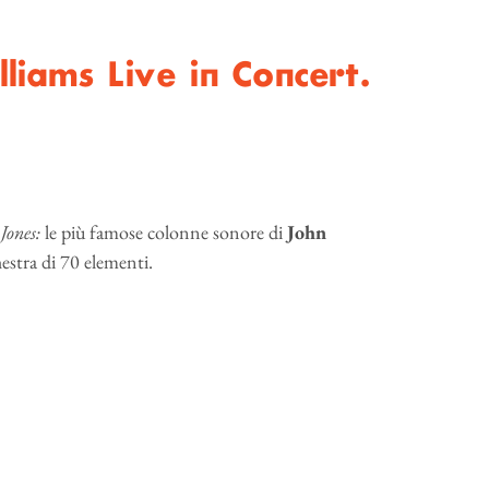
liams Live in Concert.
Jones:
le più famose colonne sonore di
John
hestra di 70 elementi.