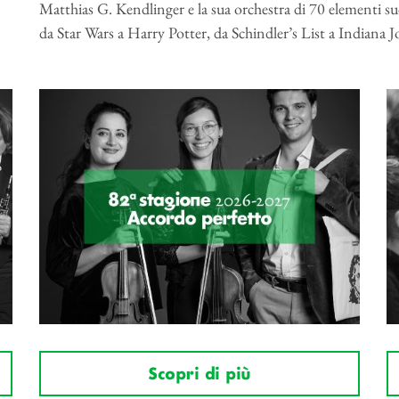
Matthias G. Kendlinger e la sua orchestra di 70 elementi suon
da Star Wars a Harry Potter, da Schindler’s List a Indiana J
Scopri di più