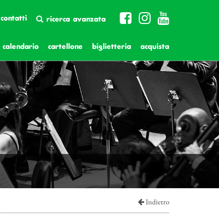
contatti
ricerca avanzata
calendario
cartellone
biglietteria
acquista
Indietro