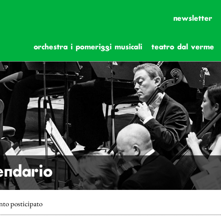
newsletter
orchestra i pomeriggi musicali
teatro dal verme
lendario
nto posticipato