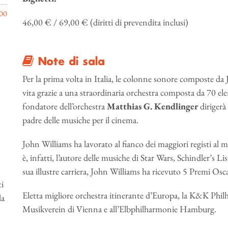
00
46,00 € / 69,00 € (diritti di prevendita inclusi)
Note di sala
Per la prima volta in Italia, le colonne sonore composte d
vita grazie a una straordinaria orchestra composta da 70 el
fondatore dell’orchestra
Matthias G. Kendlinger
dirigerà
padre delle musiche per il cinema.
John Williams ha lavorato al fianco dei maggiori registi al
è, infatti, l’autore delle musiche di Star Wars, Schindler’s Lis
sua illustre carriera, John Williams ha ricevuto 5 Premi O
ti
Eletta migliore orchestra itinerante d’Europa, la K&K Phil
la
Musikverein di Vienna e all’Elbphilharmonie Hamburg.