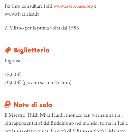
Per info consultare i siti
www.esserepace.org
e
www.vivaticket.it
A Milano per la prima volta dal 1993
Biglietteria
Ingresso
18,00 €
10,00 € (giovani sotto i 25 anni)
Note di sala
Il Maestro Thich Nhat Hanh, monaco zen vietnamita tra i
più rappresentativi del Buddhismo nel mondo, torna in Italia
per la sua ottava visita. La città di Milano ospiterà il Maestro