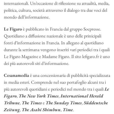
internazionali. Un’occasione di riflessione su attualità, media,
politica, cultura, società attraverso il dialogo tra due voci del
mondo dell’informazione.
Le Figaro
è pubblicato in Francia dal gruppo Socpresse.
Quotidiano a diffusione nazionale è uno delle prinicipali
fonti d’informazione in Francia. In allegato al quotidiano
durante la settimana vengono inseriti vari periodici tra i quali
Le Figaro Magazine e Madame Figaro. Il sito lefigaro.fr è uno
dei più autorevoli siti d’informazione.
Cesanamedia
è una concessionaria di pubblicità specializzata
in media esteri. Comprende nel suo portafoglio alcuni tra i
più autorevoli quotidiani e periodici nel mondo tra i quali
Le
Figaro
,
The New York Times
,
International Herald
Tribune
,
The Times
e
The Sunday Times
,
Süddeutsche
Zeitung
,
The Asahi Shimbun
,
Time
.