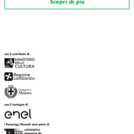
Scopri di più