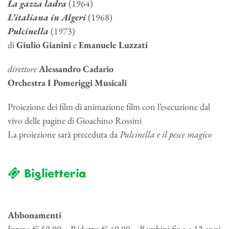
La gazza ladra
(1964)
L’italiana in Algeri
(1968)
Pulcinella
(1973)
di
Giulio
Gianini
e
Emanuele
Luzzati
direttore
Alessandro Cadario
Orchestra I Pomeriggi Musicali
Proiezione dei film di animazione film con l’esecuzione dal
vivo delle pagine di Gioachino Rossini
La proiezione sarà preceduta da
Pulcinella e il pesce magico
Biglietteria
Abbonamenti
Intero € 50,00 – Ridotto € 40,00 – Bambini fino a 12 anni