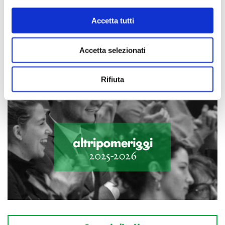
Scopri di più
Accetta tutti
Accetta selezionati
Rifiuta