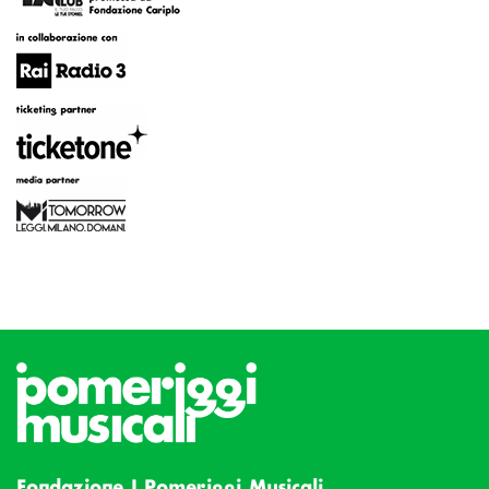
Fondazione I Pomeriggi Musicali