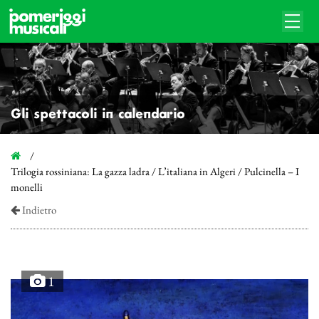
Gli spettacoli in calendario
Trilogia rossiniana: La gazza ladra / L’italiana in Algeri / Pulcinella – I
monelli
Indietro
1