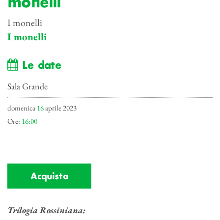
monelli
I monelli
I monelli
Le date
Sala Grande
domenica
16
aprile 2023
Ore:
16:00
Acquista
Trilogia Rossiniana: