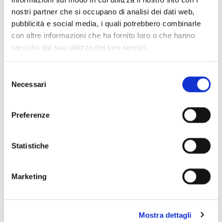
Scopri di più
nostri partner che si occupano di analisi dei dati web,
pubblicità e social media, i quali potrebbero combinarle
con altre informazioni che ha fornito loro o che hanno
raccolto dal suo utilizzo dei loro servizi.
Selezione
Necessari
del
consenso
Preferenze
Statistiche
Marketing
Mostra dettagli