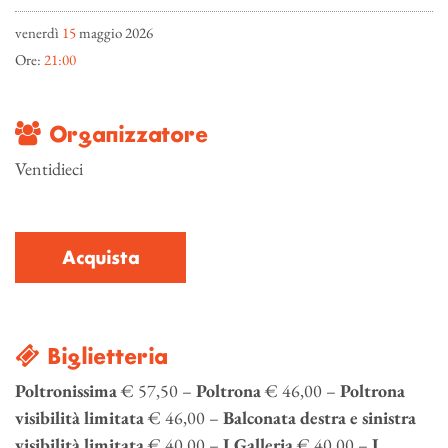
venerdì
15
maggio 2026
Ore:
21:00
Organizzatore
Ventidieci
Acquista
Biglietteria
Poltronissima
€ 57,50 –
Poltrona
€ 46,00 –
Poltrona
visibilità limitata
€ 46,00 –
Balconata destra e sinistra
visibilità limitata
€ 40,00 –
I Galleria
€ 40,00 –
I