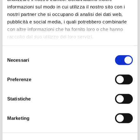
informazioni sul modo in cui utilizza il nostro sito con i
nostri partner che si occupano di analisi dei dati web,
Scopri di più
pubblicità e social media, i quali potrebbero combinarle
con altre informazioni che ha fornito loro o che hanno
raccolto dal suo utilizzo dei loro servizi.
Selezione
Necessari
del
consenso
Preferenze
Statistiche
Marketing