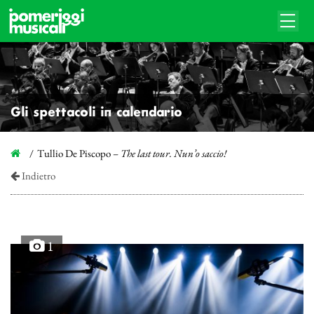
Gli spettacoli in calendario
Tullio De Piscopo –
The last tour. Nun’o saccio!
Indietro
1