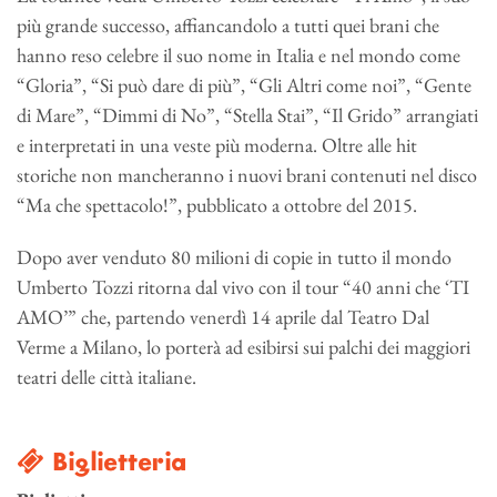
più grande successo, affiancandolo a tutti quei brani che
hanno reso celebre il suo nome in Italia e nel mondo come
“Gloria”, “Si può dare di più”, “Gli Altri come noi”, “Gente
di Mare”, “Dimmi di No”, “Stella Stai”, “Il Grido” arrangiati
e interpretati in una veste più moderna. Oltre alle hit
storiche non mancheranno i nuovi brani contenuti nel disco
“Ma che spettacolo!”, pubblicato a ottobre del 2015.
Dopo aver venduto 80 milioni di copie in tutto il mondo
Umberto Tozzi ritorna dal vivo con il tour “40 anni che ‘TI
AMO’” che, partendo venerdì 14 aprile dal Teatro Dal
Verme a Milano, lo porterà ad esibirsi sui palchi dei maggiori
teatri delle città italiane.
Biglietteria