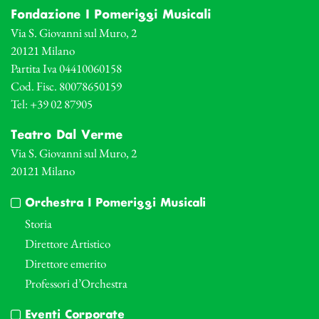
Fondazione I Pomeriggi Musicali
Via S. Giovanni sul Muro, 2
20121 Milano
Partita Iva 04410060158
Cod. Fisc. 80078650159
Tel: +39 02 87905
Teatro Dal Verme
Via S. Giovanni sul Muro, 2
20121 Milano
Orchestra I Pomeriggi Musicali
Storia
Direttore Artistico
Direttore emerito
Professori d’Orchestra
Eventi Corporate