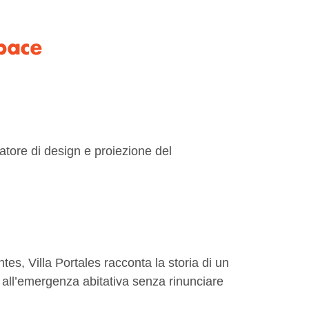
pace
catore di design e proiezione del
ntes, Villa Portales racconta la storia di un
o all’emergenza abitativa senza rinunciare