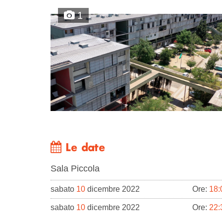
1
Le date
Sala Piccola
sabato
10
dicembre 2022
Ore:
18:
sabato
10
dicembre 2022
Ore:
22: