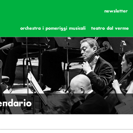
newsletter
orchestra i pomeriggi musicali
teatro dal verme
lendario