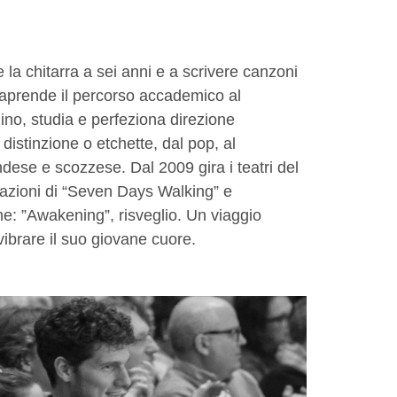
la chitarra a sei anni e a scrivere canzoni
ntraprende il percorso accademico al
lino, studia e perfeziona direzione
istinzione o etchette, dal pop, al
ndese e scozzese. Dal 2009 gira i teatri del
razioni di “Seven Days Walking” e
me: ”Awakening”, risveglio. Un viaggio
ibrare il suo giovane cuore.