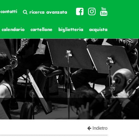
contatti
ricerca avanzata
calendario
cartellone
biglietteria
acquista
Indietro