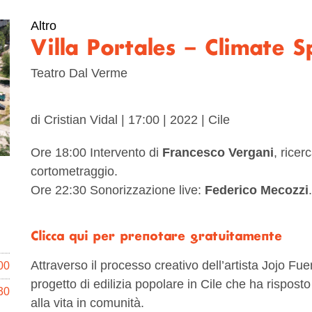
Altro
Villa Portales – Climate S
Teatro Dal Verme
di Cristian Vidal | 17:00 | 2022 | Cile
Ore 18:00 Intervento di
Francesco Vergani
, ricer
cortometraggio.
Ore 22:30 Sonorizzazione live:
Federico Mecozzi
.
Clicca qui per prenotare gratuitamente
Attraverso il processo creativo dell’artista Jojo Fue
00
progetto di edilizia popolare in Cile che ha rispost
30
alla vita in comunità.