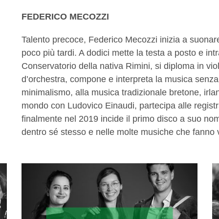
FEDERICO MECOZZI
Talento precoce, Federico Mecozzi inizia a suonare 
poco più tardi. A dodici mette la testa a posto e i
Conservatorio della nativa Rimini, si diploma in vio
d’orchestra, compone e interpreta la musica senza d
minimalismo, alla musica tradizionale bretone, irla
mondo con Ludovico Einaudi, partecipa alle regist
finalmente nel 2019 incide il primo disco a suo no
dentro sé stesso e nelle molte musiche che fanno v