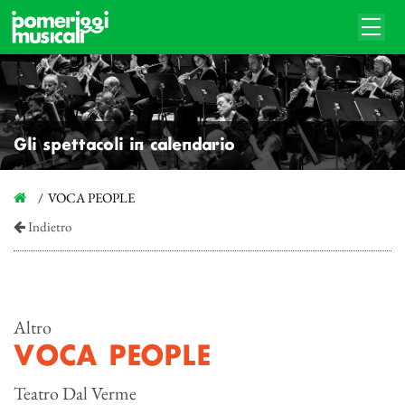
Gli spettacoli in calendario
VOCA PEOPLE
Indietro
Altro
VOCA PEOPLE
Teatro Dal Verme