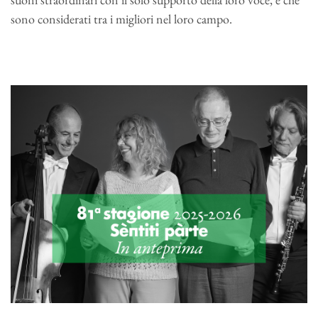
sono considerati tra i migliori nel loro campo.