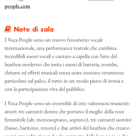
people.com
Note di sala
I Voca People sono un nuovo fenomeno vocale
internazionale, una performance teatrale che combina
incredibili suoni vocali e cantato a capella con l’arte del
beatbox moderno che imita i suoni di batteria, trombe,
chitarre ed effetti musicali senza usare nessuno strumento
particolare sul palco, il tutto in un modo pieno di ironia e
con la partecipazione viva del pubblico.
I Voca People sono un ensemble di otto talentuosi musicisti-
attori: tre cantanti donne che portano il meglio della voce
femminile (alt, mezzosoprano, soprano), tre cantanti uomini
(basso, baritono, tenore) e due artisti del beatbox che creano
suoni straordinari con il solo supporto della loro voce, e che