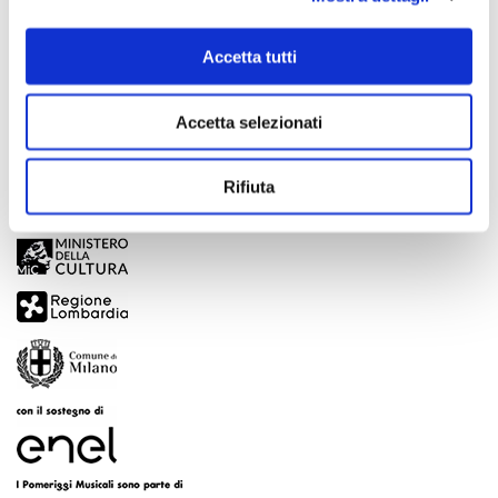
Scopri di più
Accetta tutti
Accetta selezionati
Rifiuta