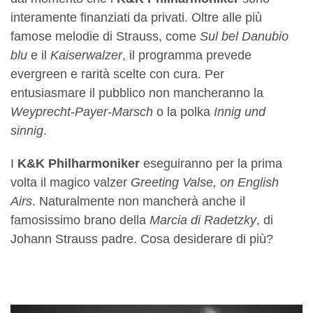
interamente finanziati da privati. Oltre alle più
famose melodie di Strauss, come
Sul bel Danubio
blu
e il
Kaiserwalzer
, il programma prevede
evergreen e rarità scelte con cura. Per
entusiasmare il pubblico non mancheranno la
Weyprecht-Payer-Marsch
o la polka
Innig und
sinnig
.
I
K&K Philharmoniker
eseguiranno per la prima
volta il magico valzer
Greeting Valse, on English
Airs
. Naturalmente non mancherà anche il
famosissimo brano della
Marcia di Radetzky
, di
Johann Strauss padre. Cosa desiderare di più?