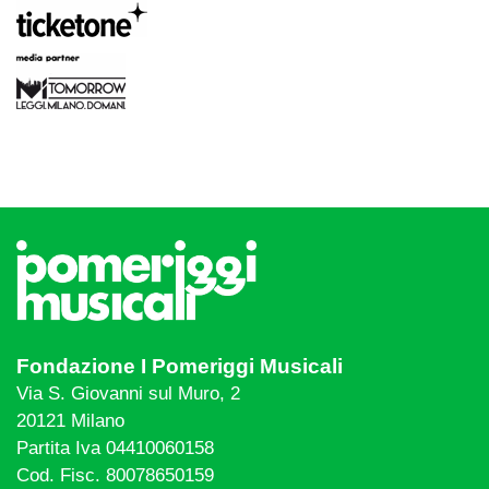
Fondazione I Pomeriggi Musicali
Via S. Giovanni sul Muro, 2
20121 Milano
Partita Iva 04410060158
Cod. Fisc. 80078650159