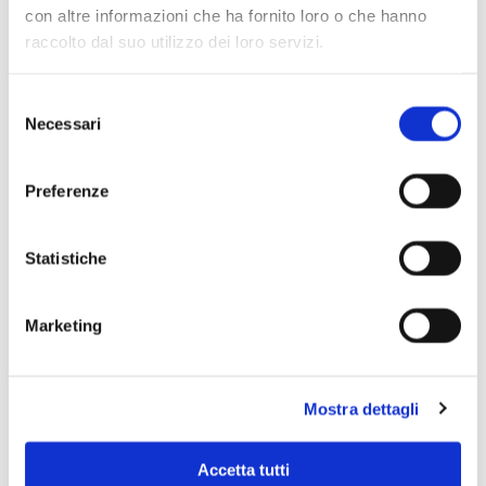
con altre informazioni che ha fornito loro o che hanno
raccolto dal suo utilizzo dei loro servizi.
Selezione
Necessari
del
consenso
Preferenze
Statistiche
Marketing
Scopri di più
Mostra dettagli
Accetta tutti