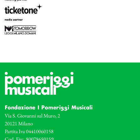
Fondazione I Pomeriggi Musicali
Via S. Giovanni sul Muro, 2
20121 Milano
Partita Iva 04410060158
Cod. Fisc. 80078650159