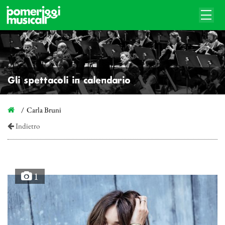
Gli spettacoli in calendario
Carla Bruni
Indietro
1