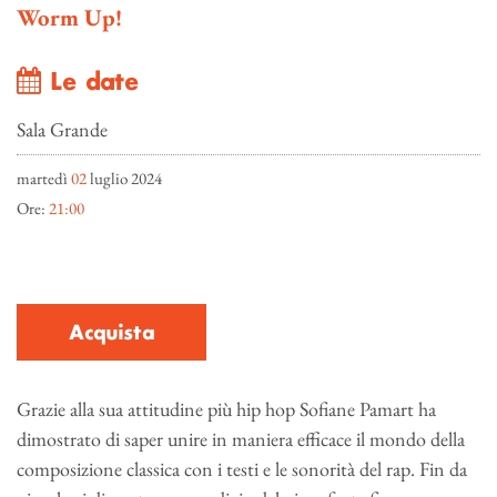
Worm Up!
Le date
Sala Grande
martedì
02
luglio 2024
Ore:
21:00
Acquista
Grazie alla sua attitudine più hip hop Sofiane Pamart ha
dimostrato di saper unire in maniera efficace il mondo della
composizione classica con i testi e le sonorità del rap. Fin da