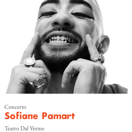
Concerto
Sofiane Pamart
Teatro Dal Verme