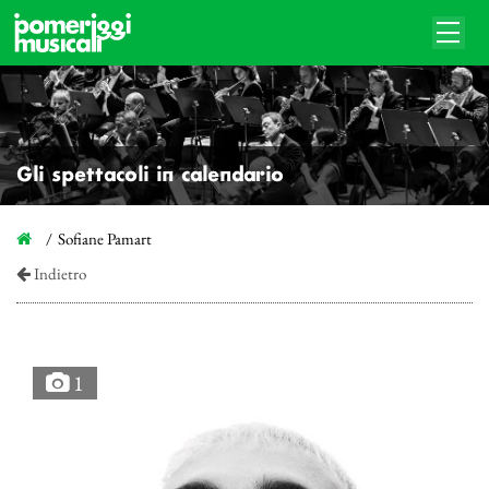
Gli spettacoli in calendario
Sofiane Pamart
Indietro
1