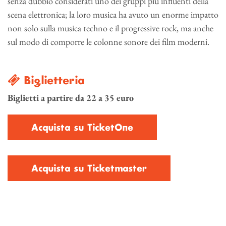
senza dubbio considerati uno dei gruppi più influenti della
scena elettronica; la loro musica ha avuto un enorme impatto
non solo sulla musica techno e il progressive rock, ma anche
sul modo di comporre le colonne sonore dei film moderni.
Biglietteria
Biglietti a partire da 22 a 35 euro
Acquista su TicketOne
Acquista su Ticketmaster