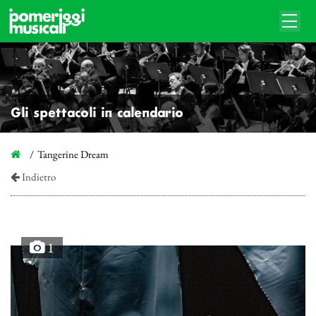
Gli spettacoli in calendario
Tangerine Dream
Indietro
1