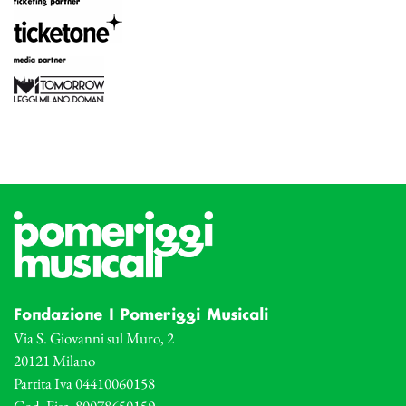
Fondazione I Pomeriggi Musicali
Via S. Giovanni sul Muro, 2
20121 Milano
Partita Iva 04410060158
Cod. Fisc. 80078650159