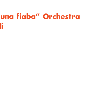
 una fiaba” Orchestra
li