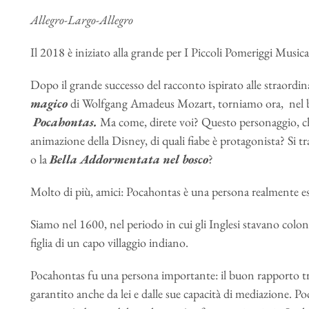
Allegro-Largo-Allegro
Il 2018 è iniziato alla grande per I Piccoli Pomeriggi Musical
Dopo il grande successo del racconto ispirato alle straord
magico
di Wolfgang Amadeus Mozart, torniamo ora, nel be
Pocahontas.
Ma come, direte voi? Questo personaggio, che
animazione della Disney, di quali fiabe è protagonista? Si t
o la
Bella Addormentata nel bosco
?
Molto di più, amici: Pocahontas è una persona realmente esi
Siamo nel 1600, nel periodo in cui gli Inglesi stavano colo
figlia di un capo villaggio indiano.
Pocahontas fu una persona importante: il buon rapporto tra
garantito anche da lei e dalle sue capacità di mediazione. P