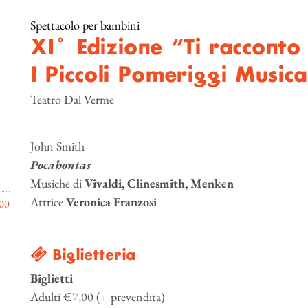
Spettacolo per bambini
XI° Edizione “Ti racconto
I Piccoli Pomeriggi Musica
Teatro Dal Verme
John Smith
Pocahontas
Musiche di
Vivaldi, Clinesmith, Menken
Attrice
Veronica Franzosi
00
Biglietteria
Biglietti
Adulti €7,00 (+ prevendita)