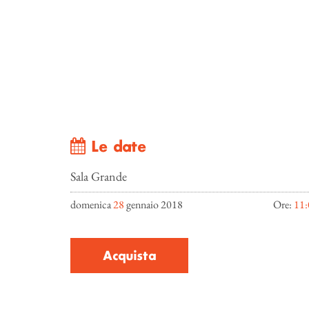
Le date
Sala Grande
domenica
28
gennaio 2018
Ore:
11:
Acquista