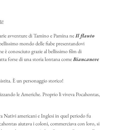
i!
inarie avventure di Tamino e Pamina ne
Il flauto
llissimo mondo delle fiabe presentandovi
 è conosciuto grazie al bellissimo film di
ratta forse di una storia lontana come
Biancaneve
stita. È un personaggio storico!
nizzando le Americhe. Proprio lì viveva Pocahontas,
 Nativi americani e Inglesi in quel periodo fu
ocahontas aiutava i coloni, commerciava con loro, si