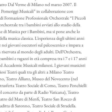
Teatro Dal Verme di Milano nel marzo 2007. Il
I Pomeriggi Musicali” in collaborazione con
a di Formazione Professionale Orchestrale “I Piccoli
chestrale tra i bambini avviati allo studio della
one di Musica per i Bambini, ma si pone anche lo
lla musica classica. L’esperienza degli ultimi anni
e nei giovani esecutori sul palcoscenico e impara a
 riservata al mondo degli adulti. Dell’Orchestra,
bambini e ragazzi in età compresa tra i 7 e i 17 anni
d Accademie Musicali milanesi. I giovani musicisti
osi Teatri quali tra gli altri: a Milano Teatro
no, Teatro Allianz, Museo del Novecento (nel
 trasferta Teatro Sociale di Como, Teatro Ponchielli
 concerto da parte di Radio Vaticana), Teatro
atro del Mare di Menfi, Teatro San Rocco di
ditta di Saronno, Teatro Sociale di Stradella.