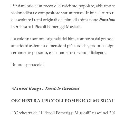
Per dare brio e un tocco di classicismo popolare, abbiamo 
violoncellista e compositore statunitense. Infine, il tutto r
di ascoltare i temi originali del film di animazione
Pocaho
l’Orchestra I Piccoli Pomeriggi Musicali.
La colonna sonora originale del film, composta dal grande 
americani assieme a dimensioni più classiche, proprio a signi
certamente possono, e sicuramente devono, dialogare.
Buono spettacolo!
Manuel Renga e Daniele Parziani
ORCHESTRA I PICCOLI POMERIGGI MUSICAL
L’Orchestra de “I Piccoli Pomeriggi Musicali” nasce nel 2007