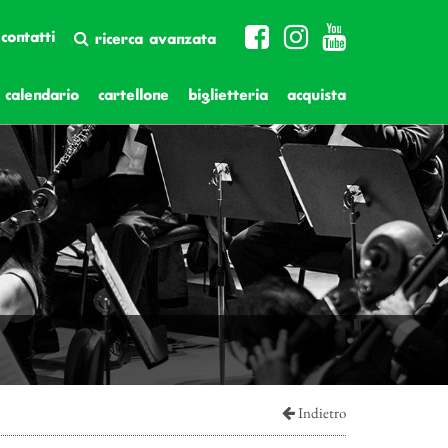
contatti
ricerca avanzata
calendario
cartellone
biglietteria
acquista
Indietro