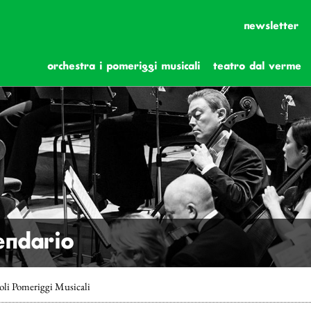
newsletter
orchestra i pomeriggi musicali
teatro dal verme
lendario
coli Pomeriggi Musicali