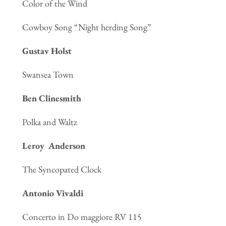
Color of the Wind
Cowboy Song “Night herding Song”
Gustav Holst
Swansea Town
Ben Clinesmith
Polka and Waltz
Leroy Anderson
The Syncopated Clock
Antonio Vivaldi
Concerto in Do maggiore RV 115