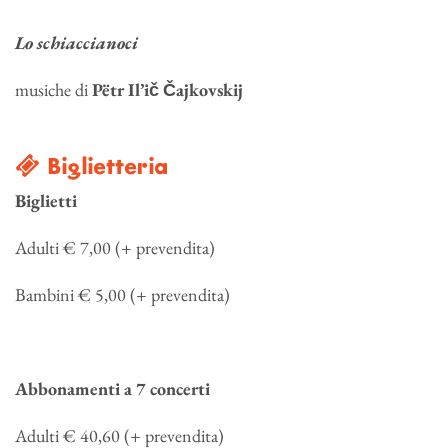
Lo schiaccianoci
musiche di
Pëtr Il’ič Čajkovskij
Biglietteria
Biglietti
Adulti € 7,00 (+ prevendita)
Bambini € 5,00 (+ prevendita)
Abbonamenti a 7 concerti
Adulti € 40,60 (+ prevendita)