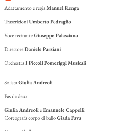
Adattamento e regia
Manuel Renga
Trascrizioni
Umberto Pedraglio
Voce recitante
Giuseppe Palasciano
Direttore
Daniele Parziani
Orchestra
I Piccoli Pomeriggi Musicali
Solista
Giulia Andreoli
Pas de deux
Giulia Andreoli
e
Emanuele Cappelli
Coreografa corpo di ballo
Giada Fava