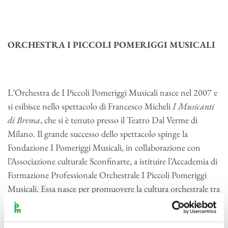
ORCHESTRA I PICCOLI POMERIGGI MUSICALI
L’Orchestra de I Piccoli Pomeriggi Musicali nasce nel 2007 e
si esibisce nello spettacolo di Francesco Micheli
I Musicanti
di Brema
, che si è tenuto presso il Teatro Dal Verme di
Milano. Il grande successo dello spettacolo spinge la
Fondazione I Pomeriggi Musicali, in collaborazione con
l’Associazione culturale Sconfinarte, a istituire l’Accademia di
Formazione Professionale Orchestrale I Piccoli Pomeriggi
Musicali. Essa nasce per promuovere la cultura orchestrale tra
i bambini avviati allo studio della musica preparandoli
all’esecuzione dei concerti della stagione di musica per i