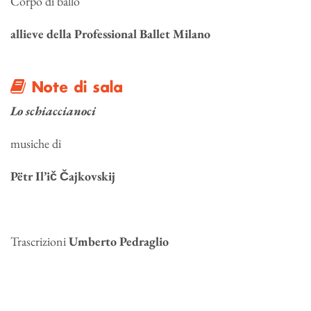
Corpo di ballo
allieve della Professional Ballet Milano
Note di sala
Lo schiaccianoci
musiche di
Pëtr Il’ič Čajkovskij
Trascrizioni
Umberto Pedraglio