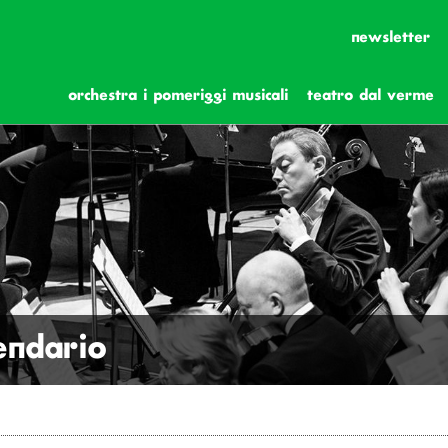
newsletter
orchestra i pomeriggi musicali
teatro dal verme
lendario