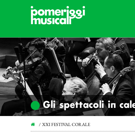
Gli spettacoli in ca
XXI FESTIVAL CORALE