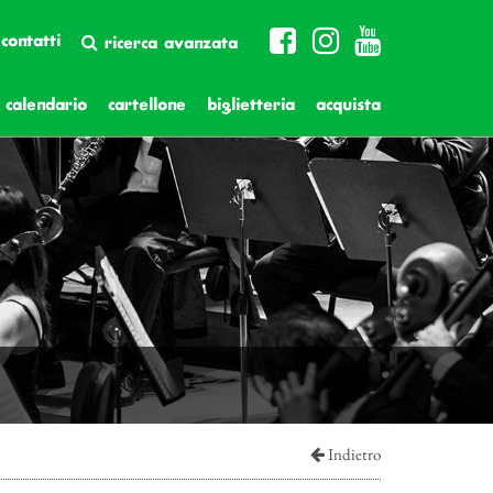
contatti
ricerca avanzata
calendario
cartellone
biglietteria
acquista
Indietro