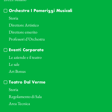
Orchestra I Pomeriggi Musicali
Storia
Direttore Artistico
Direttore emerito
Professori d’Orchestra
Eventi Corporate
Le aziende e il teatro
Le sale
Art Bonus
Teatro Dal Verme
Storia
Regolamento di Sala
Area Tecnica