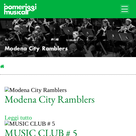
Modena City Ramblers
Modena City Ramblers
Leggi tutto
MUSIC CLUB # 5