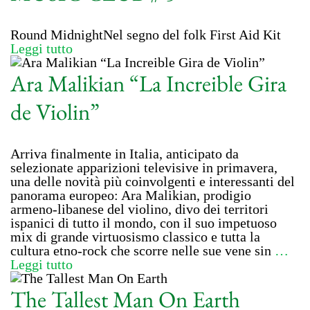
Round MidnightNel segno del folk First Aid Kit
Leggi tutto
Ara Malikian “La Increible Gira
de Violin”
Arriva finalmente in Italia, anticipato da
selezionate apparizioni televisive in primavera,
una delle novità più coinvolgenti e interessanti del
panorama europeo: Ara Malikian, prodigio
armeno-libanese del violino, divo dei territori
ispanici di tutto il mondo, con il suo impetuoso
mix di grande virtuosismo classico e tutta la
cultura etno-rock che scorre nelle sue vene sin
…
Leggi tutto
The Tallest Man On Earth