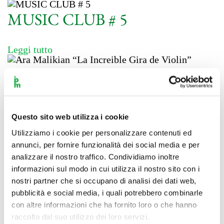
MUSIC CLUB # 5
Leggi tutto
Ara Malikian “La Increible Gira
de Violin”
Questo sito web utilizza i cookie
Leggi tutto
Utilizziamo i cookie per personalizzare contenuti ed
The Tallest Man On Earth
annunci, per fornire funzionalità dei social media e per
analizzare il nostro traffico. Condividiamo inoltre
informazioni sul modo in cui utilizza il nostro sito con i
Leggi tutto
nostri partner che si occupano di analisi dei dati web,
pubblicità e social media, i quali potrebbero combinarle
con altre informazioni che ha fornito loro o che hanno
raccolto dal suo utilizzo dei loro servizi.