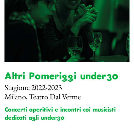
Altri Pomeriggi under30
Stagione 2022-2023
Milano, Teatro Dal Verme
Concerti aperitivi e incontri coi musicisti
dedicati agli under30