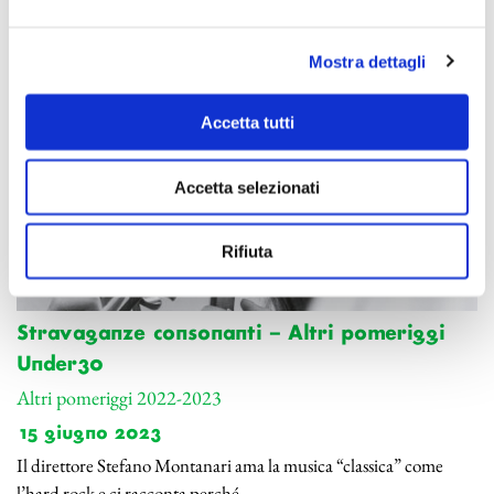
Mostra dettagli
Accetta tutti
Accetta selezionati
Rifiuta
Stravaganze consonanti – Altri pomeriggi
Under30
Altri pomeriggi 2022-2023
15 giugno 2023
Il direttore Stefano Montanari ama la musica “classica” come
l’hard rock e ci racconta perché.