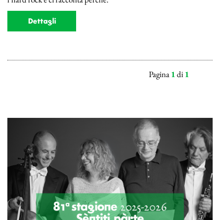
Dettagli
Pagina
1
di
1