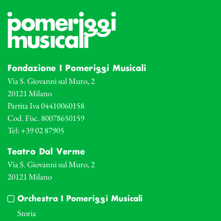
Fondazione I Pomeriggi Musicali
Via S. Giovanni sul Muro, 2
20121 Milano
Partita Iva 04410060158
Cod. Fisc. 80078650159
Tel: +39 02 87905
Teatro Dal Verme
Via S. Giovanni sul Muro, 2
20121 Milano
Orchestra I Pomeriggi Musicali
Storia