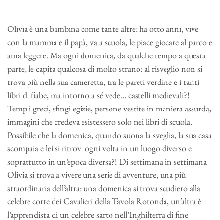
Olivia è una bambina come tante altre: ha otto anni, vive
con la mamma e il papà, va a scuola, le piace giocare al parco e
ama leggere. Ma ogni domenica, da qualche tempo a questa
parte, le capita qualcosa di molto strano: al risveglio non si
trova più nella sua cameretta, tra le pareti verdine e i tanti
libri di fiabe, ma intorno a sé vede… castelli medievali?!
Templi greci, sfingi egizie, persone vestite in maniera assurda,
immagini che credeva esistessero solo nei libri di scuola.
Possibile che la domenica, quando suona la sveglia, la sua casa
scompaia e lei si ritrovi ogni volta in un luogo diverso e
soprattutto in un’epoca diversa?! Di settimana in settimana
Olivia si trova a vivere una serie di avventure, una più
straordinaria dell’altra: una domenica si trova scudiero alla
celebre corte dei Cavalieri della Tavola Rotonda, un’altra è
l’apprendista di un celebre sarto nell’Inghilterra di fine