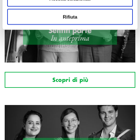
Rifiuta
Scopri di più