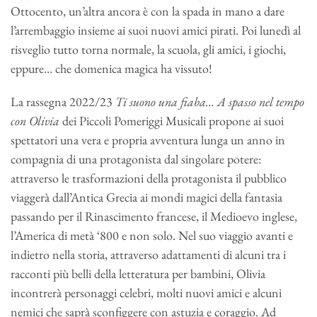
Ottocento, un’altra ancora è con la spada in mano a dare
l’arrembaggio insieme ai suoi nuovi amici pirati. Poi lunedì al
risveglio tutto torna normale, la scuola, gli amici, i giochi,
eppure… che domenica magica ha vissuto!
La rassegna 2022/23
Ti suono una fiaba… A spasso nel tempo
con Olivia
dei Piccoli Pomeriggi Musicali propone ai suoi
spettatori una vera e propria avventura lunga un anno in
compagnia di una protagonista dal singolare potere:
attraverso le trasformazioni della protagonista il pubblico
viaggerà dall’Antica Grecia ai mondi magici della fantasia
passando per il Rinascimento francese, il Medioevo inglese,
l’America di metà ‘800 e non solo. Nel suo viaggio avanti e
indietro nella storia, attraverso adattamenti di alcuni tra i
racconti più belli della letteratura per bambini, Olivia
incontrerà personaggi celebri, molti nuovi amici e alcuni
nemici che saprà sconfiggere con astuzia e coraggio. Ad