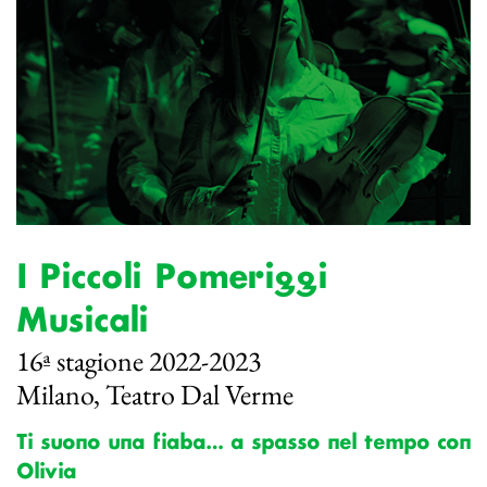
I Piccoli Pomeriggi
Musicali
16ª stagione 2022-2023
Milano, Teatro Dal Verme
Ti suono una fiaba… a spasso nel tempo con
Olivia