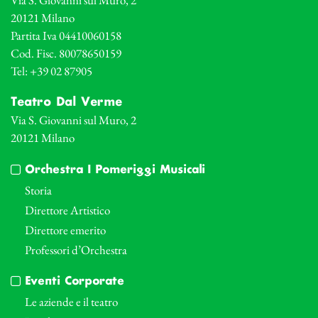
Via S. Giovanni sul Muro, 2
20121 Milano
Partita Iva 04410060158
Cod. Fisc. 80078650159
Tel: +39 02 87905
Teatro Dal Verme
Via S. Giovanni sul Muro, 2
20121 Milano
Orchestra I Pomeriggi Musicali
Storia
Direttore Artistico
Direttore emerito
Professori d’Orchestra
Eventi Corporate
Le aziende e il teatro