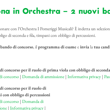
na in Orchestra – 2 nuovi ba
onare con l’Orchestra I Pomeriggi Musicali?
È indetta un selezion
ligo di seconda e fila, timpani con obbligo di percussioni.
l
bando
di
concorso
, il
programma
di
esame
e
invia
la
tua
cand
i concorso per il ruolo di prima viola con obbligo di seconda 
di concorso
|
Domanda di ammissione
|
Informativa privacy
|
Pas
i concorso per il ruolo di
 con obbligo di percussioni
di concorso
|
Domanda di
ione
|
Informativa privacy
|