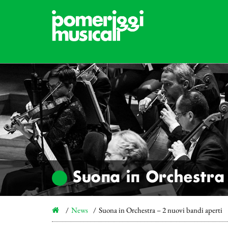
Suona in Orchestra 
News
Suona in Orchestra – 2 nuovi bandi aperti