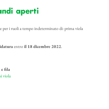
ndi aperti
e per
i ruoli a tempo indeterminato di: prima viola
idatura
entro
il 18 dicembre 2022
.
e fila
si viola