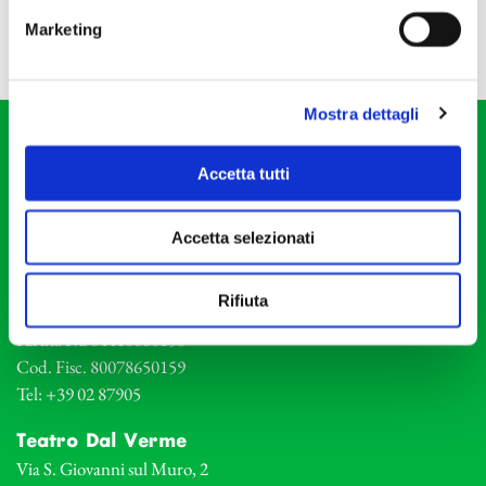
Marketing
Mostra dettagli
Accetta tutti
Accetta selezionati
Fondazione I Pomeriggi Musicali
Via S. Giovanni sul Muro, 2
Rifiuta
20121 Milano
Partita Iva 04410060158
Cod. Fisc. 80078650159
Tel: +39 02 87905
Teatro Dal Verme
Via S. Giovanni sul Muro, 2