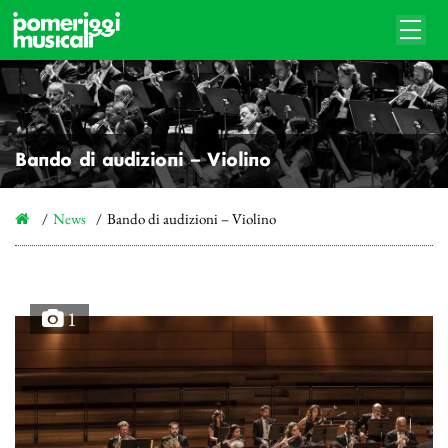
Bando di audizioni – Violino
News
Bando di audizioni – Violino
1