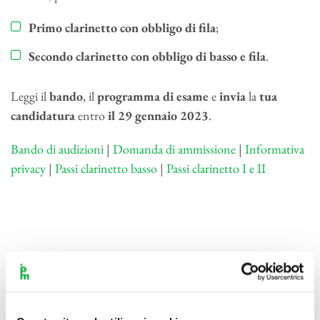
Primo clarinetto con obbligo di fila
;
Secondo clarinetto con obbligo di basso e fila
.
Leggi il
bando
, il
programma
di
esame
e
invia
la
tua
candidatura
entro
il 29 gennaio 2023
.
Bando di audizioni
|
Domanda di ammissione
|
Informativa
privacy
|
Passi clarinetto basso
|
Passi clarinetto I e II