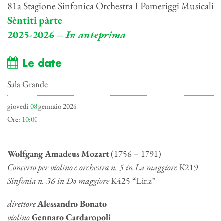
81a Stagione Sinfonica Orchestra I Pomeriggi Musicali
Sèntiti pàrte
2025-2026 –
In anteprima
Le date
Sala Grande
giovedì
08
gennaio 2026
Ore:
10:00
Wolfgang Amadeus Mozart
(1756 – 1791)
Concerto per violino e orchestra n. 5 in La maggiore
K219
Sinfonia n. 36 in Do maggiore
K425 “Linz”
direttore
Alessandro Bonato
violino
Gennaro Cardaropoli