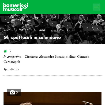
Gli spettacoli in calendario
In anteprima
– Direttore: Alessandro Bonato, violino: Gennaro
Cardaropoli
Indietro
2