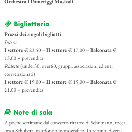
Orchestra I Pomeriggi Musicali
Biglietteria
Prezzi dei singoli biglietti
Intero
I settore
€ 23,50 –
II settore
€ 17,00 –
Balconata
€
13,00 + prevendita
Ridotto
(under30, over60, gruppi, associazioni ed enti
convenzionati)
I settore
€ 19,00 –
II settore
€ 15,00 –
Balconata
€
11,00 + prevendita
Note di sala
A poche settimane dal concerto-ritratto di Schumann, tocca
ora a Schubert un affondo monografico. In termini diversi,