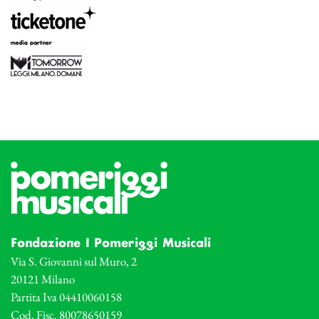
Fondazione I Pomeriggi Musicali
Via S. Giovanni sul Muro, 2
20121 Milano
Partita Iva 04410060158
Cod. Fisc. 80078650159