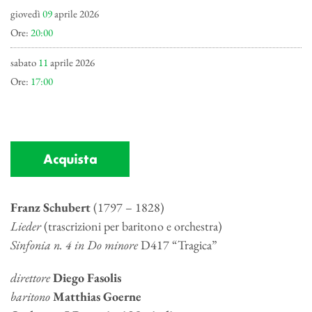
giovedì
09
aprile 2026
Ore:
20:00
sabato
11
aprile 2026
Ore:
17:00
Acquista
Franz Schubert
(1797 – 1828)
Lieder
(trascrizioni per baritono e orchestra)
Sinfonia n. 4 in Do minore
D417 “Tragica”
direttore
Diego Fasolis
baritono
Matthias Goerne