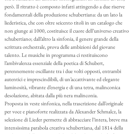
però. Il ritratto è composto infatti attingendo a due riserve
fondamentali della produzione schubertiana: da un lato la
liederistica, che con oltre seicento titoli in un catalogo che
non giunge ai 1000, costituisce il cuore dell’universo creativo
schubertiano; dall’altro la sinfonia, il genere grande della
scrittura orchestrale, prova delle ambizioni del giovane
talento. Le musiche in programma ci restituiscono
l’ambivalenza essenziale della poetica di Schubert,
perennemente oscillante tra i due volti opposti, entrambi
autentici e imprescindibili, di un’accattivante ed elegante
luminosità, vibrante d’energia e di una tetra, malinconica
desolazione, abitata dalla più nera malinconia.
Proposta in veste sinfonica, nella trascrizione dall’originale
per voce e pianoforte realizzata da Alexander Schmalcz, la
selezione di Lieder permette di abbracciare l’intera, breve ma
intensissima parabola creativa schubertiana, dal 1814 della