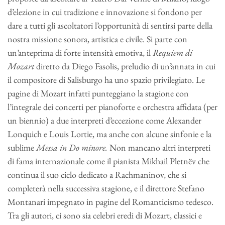
d’elezione in cui tradizione e innovazione si fondono per
dare a tutti gli ascoltatori l’opportunità di sentirsi parte della
nostra missione sonora, artistica e civile. Si parte con
un’anteprima di forte intensità emotiva, il
Requiem di
Mozart
diretto da Diego Fasolis, preludio di un’annata in cui
il compositore di Salisburgo ha uno spazio privilegiato. Le
pagine di Mozart infatti punteggiano la stagione con
l’integrale dei concerti per pianoforte e orchestra affidata (per
un biennio) a due interpreti d’eccezione come Alexander
Lonquich e Louis Lortie, ma anche con alcune sinfonie e la
sublime
Messa in Do minore.
Non mancano altri interpreti
di fama internazionale come il pianista Mikhail Pletnëv che
continua il suo ciclo dedicato a Rachmaninov, che si
completerà nella successiva stagione, e il direttore Stefano
Montanari impegnato in pagine del Romanticismo tedesco.
Tra gli autori, ci sono sia celebri eredi di Mozart, classici e