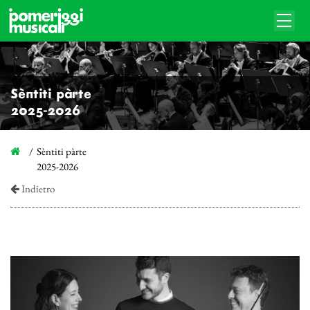
Sèntiti pàrte
2025-2026
Sèntiti pàrte
2025-2026
Indietro