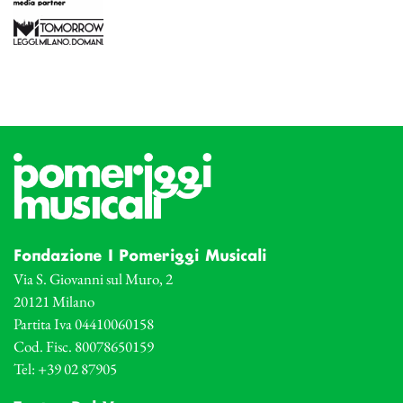
Fondazione I Pomeriggi Musicali
Via S. Giovanni sul Muro, 2
20121 Milano
Partita Iva 04410060158
Cod. Fisc. 80078650159
Tel: +39 02 87905