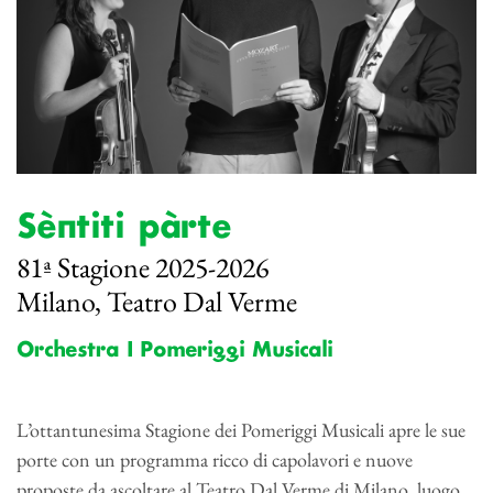
Sèntiti pàrte
81ª Stagione 2025-2026
Milano, Teatro Dal Verme
Orchestra I Pomeriggi Musicali
L’ottantunesima Stagione dei Pomeriggi Musicali apre le sue
porte con un programma ricco di capolavori e nuove
proposte da ascoltare al Teatro Dal Verme di Milano, luogo