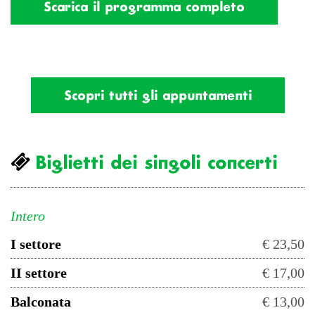
Scarica il programma completo
Scopri tutti gli appuntamenti
Biglietti dei singoli concerti
Intero
I settore
€ 23,50
II settore
€ 17,00
Balconata
€ 13,00