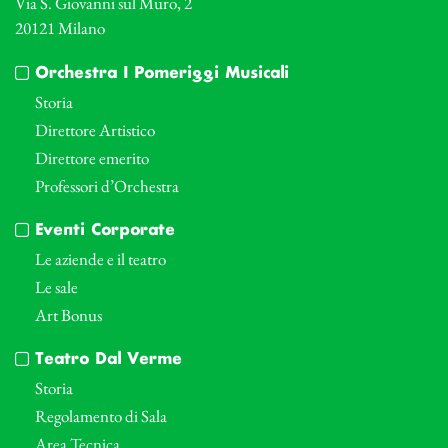
Via S. Giovanni sul Muro, 2
20121 Milano
Orchestra I Pomeriggi Musicali
Storia
Direttore Artistico
Direttore emerito
Professori d’Orchestra
Eventi Corporate
Le aziende e il teatro
Le sale
Art Bonus
Teatro Dal Verme
Storia
Regolamento di Sala
Area Tecnica