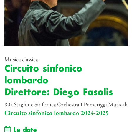
Musica classica
Circuito sinfonico
lombardo
Direttore: Diego Fasolis
80a Stagione Sinfonica Orchestra I Pomeriggi Musicali
Circuito sinfonico lombardo 2024-2025
Le date