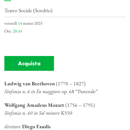
Teatro Sociale (Sondrio)
venerdì
14
marzo 2025
Ore:
20:45
Acquista
Ludwig van Beethoven
(1770 – 1827)
Sinfonia n. 6 in Fa maggiore
op. 68 “Pastorale”
Wolfgang Amadeus Mozart
(1756 – 1791)
Sinfonia n. 40 in Sol minore
K550
direttore
Diego Fasolis