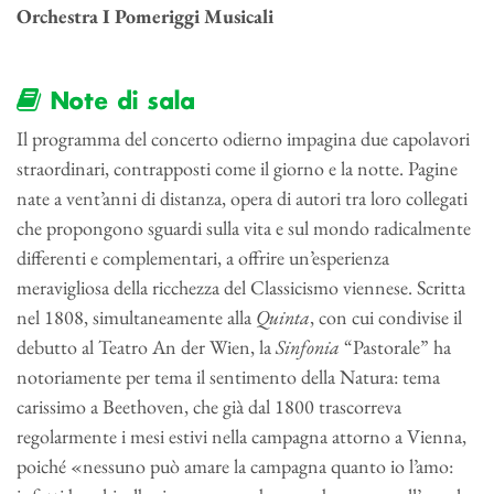
Orchestra I Pomeriggi Musicali
Note di sala
Il programma del concerto odierno impagina due capolavori
straordinari, contrapposti come il giorno e la notte. Pagine
nate a vent’anni di distanza, opera di autori tra loro collegati
che propongono sguardi sulla vita e sul mondo radicalmente
differenti e complementari, a offrire un’esperienza
meravigliosa della ricchezza del Classicismo viennese. Scritta
nel 1808, simultaneamente alla
Quinta
, con cui condivise il
debutto al Teatro An der Wien, la
Sinfonia
“Pastorale” ha
notoriamente per tema il sentimento della Natura: tema
carissimo a Beethoven, che già dal 1800 trascorreva
regolarmente i mesi estivi nella campagna attorno a Vienna,
poiché «nessuno può amare la campagna quanto io l’amo: