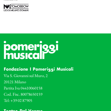
Fondazione I Pomeriggi Musicali
Via S. Giovanni sul Muro, 2
20121 Milano
Partita Iva 04410060158
Cod. Fisc. 80078650159
Tel: +39 02 87905