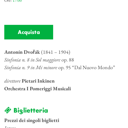
Ore:
17:00
Acquista
Antonín Dvořák
(1841 – 1904)
Sinfonia n. 8 in Sol maggiore
op. 88
Sinfonia n. 9 in Mi minore
op. 95 “Dal Nuovo Mondo”
direttore
Pietari Inkinen
Orchestra I Pomeriggi Musicali
Biglietteria
Prezzi dei singoli biglietti
Intero