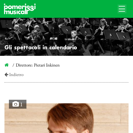
Gli spettacoli in calendario
Direttore: Pietari Inkinen
Indietro
1