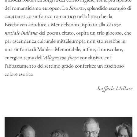
del romanticismo europeo. Lo
Scherzo
, splendido esempio di
caratteristico sinfonico romantico nella linea che da
Beethoven conduce a Mendelssohn, ispirato alla
Danza
nuziale indiana
del poema citato, ospita un trio giocoso, che
per ascendenza culturale mitteleuropea non stonerebbe in
una sinfonia di Mahler. Memorabile, infine, il muscolare,
energico tema dell’
Allegro con fuoco
conclusivo, cui
l’abbassamento del settimo grado conferisce un fascinoso
colore esotico.
Raffaele Mellace