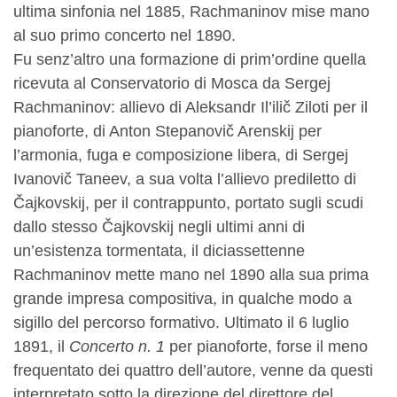
ultima sinfonia nel 1885, Rachmaninov mise mano
al suo primo concerto nel 1890.
Fu senz’altro una formazione di prim’ordine quella
ricevuta al Conservatorio di Mosca da Sergej
Rachmaninov: allievo di Aleksandr Il’ilič Ziloti per il
pianoforte, di Anton Stepanovič Arenskij per
l’armonia, fuga e composizione libera, di Sergej
Ivanovič Taneev, a sua volta l’allievo prediletto di
Čajkovskij, per il contrappunto, portato sugli scudi
dallo stesso Čajkovskij negli ultimi anni di
un’esistenza tormentata, il diciassettenne
Rachmaninov mette mano nel 1890 alla sua prima
grande impresa compositiva, in qualche modo a
sigillo del percorso formativo. Ultimato il 6 luglio
1891, il
Concerto n. 1
per pianoforte, forse il meno
frequentato dei quattro dell’autore, venne da questi
interpretato sotto la direzione del direttore del