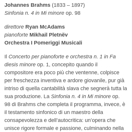
Johannes Brahms
(1833 – 1897)
Sinfonia n. 4 in Mi minore
op. 98
direttore
Ryan McAdams
pianoforte
Mikhail Pletnëv
Orchestra I Pomeriggi Musicali
Il
Concerto per pianoforte e orchestra n. 1 in Fa
diesis minore
op. 1, concepito quando il
compositore era poco più che ventenne, colpisce
per freschezza inventiva e ardore giovanile, pur già
intriso di quella cantabilità slava che segnerà tutta la
sua produzione. La
Sinfonia n. 4 in Mi minore
op.
98 di Brahms che completa il programma, invece, è
il testamento sinfonico di un maestro della
consapevolezza e dell’autocritica: un’opera che
unisce rigore formale e passione, culminando nella