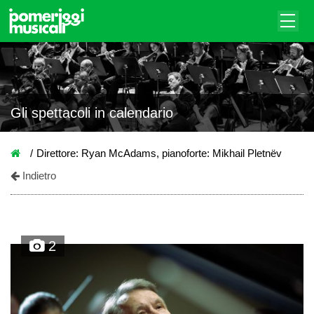
Gli spettacoli in calendario
Direttore: Ryan McAdams, pianoforte: Mikhail Pletnëv
Indietro
2