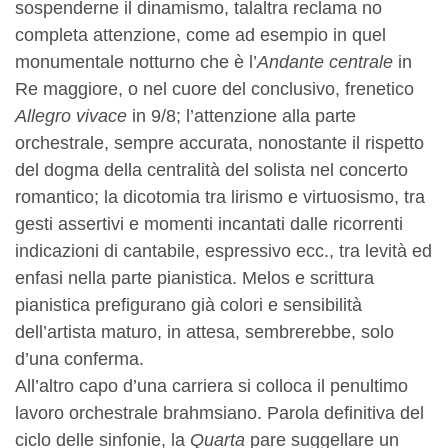
sospenderne il dinamismo, talaltra reclama no
completa attenzione, come ad esempio in quel
monumentale notturno che è l’
Andante centrale
in
Re maggiore, o nel cuore del conclusivo, frenetico
Allegro vivace
in 9/8; l’attenzione alla parte
orchestrale, sempre accurata, nonostante il rispetto
del dogma della centralità del solista nel concerto
romantico; la dicotomia tra lirismo e virtuosismo, tra
gesti assertivi e momenti incantati dalle ricorrenti
indicazioni di cantabile, espressivo ecc., tra levità ed
enfasi nella parte pianistica. Melos e scrittura
pianistica prefigurano già colori e sensibilità
dell’artista maturo, in attesa, sembrerebbe, solo
d’una conferma.
All’altro capo d’una carriera si colloca il penultimo
lavoro orchestrale brahmsiano. Parola definitiva del
ciclo delle sinfonie, la
Quarta
pare suggellare un