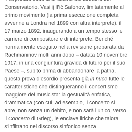
Conservatorio, Vasilij Il’ič Safonov, limitatamente al
primo movimento (la prima esecuzione completa
avvenne a Londra nel 1899 con altra interprete), il
17 marzo 1892, inaugurando a un tempo stesso le
carriere di compositore e di interprete. Benché
normalmente eseguito nella revisione preparata da
Rachmaninov molti anni dopo – datata 10 novembre
1917, in una congiuntura gravida di futuro per il suo
Paese –, subito prima di abbandonare la patria,
questa prova d’esordio presenta già
in nuce
tutte le
caratteristiche che distingueranno il concertismo
maggiore del musicista: la gestualità enfatica,
drammatica (con cui, ad esempio, il concerto si
apre, non senza un debito, e non sarà l’unico, verso
il
Concerto
di Grieg), le enclave liriche che talora
s’infiltrano nel discorso sinfonico senza