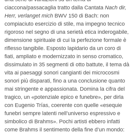
ciaccona/passacaglia tratto dalla Cantata
Nach dir,
Herr, verlanget mich
BWV 150 di Bach: non
compiaciuto esercizio di stile, ma impegno tecnico
rigoroso nel segno di una serietà etica inderogabile,
dimensione spirituale di cui la perfezione formale è
riflesso tangibile. Esposto lapidario da un coro di
fiati, ampliato e modernizzato in senso cromatico,
dissimulato in 35 segmenti di otto battute, il tema dà
vita ai paesaggi sonori cangianti dei microcosmi
sonori più disparati, fino a una conclusione quanto
mai stringente e appassionata. Domina la cifra del
tragico, un «potenziale epico e funebre», per dirla
con Eugenio Trías, coerente con quelle «esequie
funebri sempre latenti nell’universo espressivo e
simbolico di Brahms». Pochi artisti ebbero infatti
come Brahms il sentimento della fine d’un mondo: