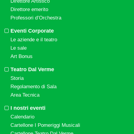
Direttore Artistico
Direttore emerito
Professori d’Orchestra
Eventi Corporate
Le aziende e il teatro
Le sale
Art Bonus
Teatro Dal Verme
Storia
Regolamento di Sala
Area Tecnica
I nostri eventi
Calendario
Cartellone I Pomeriggi Musicali
Cartellone Teatro Dal Verme