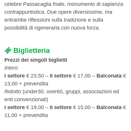
celebre Passacaglia fnale, monumento di sapienza
contrappuntistica. Due opere diversissime, ma
entrambe riflessioni sulla tradizione e sulla
possibilità di rigenerarla con nuova forza.
Biglietteria
Prezzi dei singoli biglietti
Intero
I settore
€ 23,50 –
II settore
€ 17,00 –
Balconata
€
13,00 + prevendita
Ridotto
(under30, over60, gruppi, associazioni ed
enti convenzionati)
I settore
€ 19,00 –
II settore
€ 15,00 –
Balconata
€
11,00 + prevendita