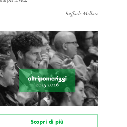
Raffaele Mellace
Scopri di più