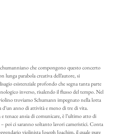
o schumanniano che compongono questo concerto
 lunga parabola creativa dell’autore, si
disagio esistenziale profondo che segna tanta parte
ologico inverso, risalendo il flusso del tempo. Nel
violino troviamo Schumann impegnato nella lotta
d’un anno di attività e meno di tre di vita.
e tenace ansia di comunicare, è l’ultimo atto di
a – poi ci saranno soltanto lavori cameristici. Conta
leggendario violinista Joseph Joachim, il quale pure