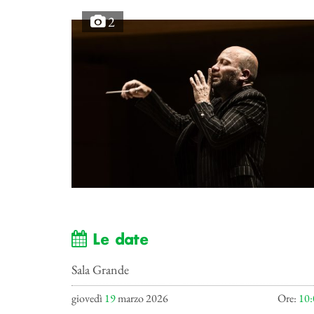
2
Le date
Sala Grande
giovedì
19
marzo 2026
Ore:
10: