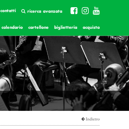
contatti
ricerca avanzata
calendario
cartellone
biglietteria
acquista
Indietro