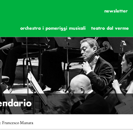
newsletter
orchestra i pomeriggi musicali
teatro dal verme
lendario
o: Francesco Manara