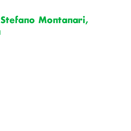
 Stefano Montanari,
a