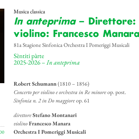
Musica classica
In anteprima
– Direttore:
violino: Francesco Manar
81a Stagione Sinfonica Orchestra I Pomeriggi Musicali
Sèntiti pàrte
2025-2026 –
In anteprima
Robert Schumann
(1810 – 1856)
Concerto per violino e orchestra in Re minore
op. post.
Sinfonia n. 2 in Do maggiore
op. 61
direttore
Stefano Montanari
violino
Francesco Manara
Orchestra I Pomeriggi Musicali
00