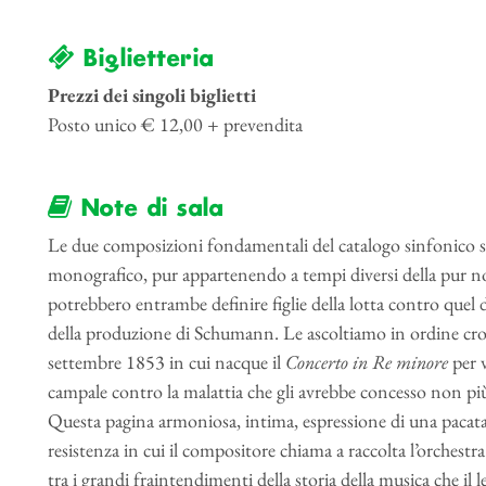
Biglietteria
Prezzi dei singoli biglietti
Posto unico € 12,00 + prevendita
Note di sala
Le due composizioni fondamentali del catalogo sinfonic
monografico, pur appartenendo a tempi diversi della pur non
potrebbero entrambe definire figlie della lotta contro quel 
della produzione di Schumann. Le ascoltiamo in ordine cron
settembre 1853 in cui nacque il
Concerto in Re minore
per 
campale contro la malattia che gli avrebbe concesso non più 
Questa pagina armoniosa, intima, espressione di una pacata 
resistenza in cui il compositore chiama a raccolta l’orchestr
tra i grandi fraintendimenti della storia della musica che il 