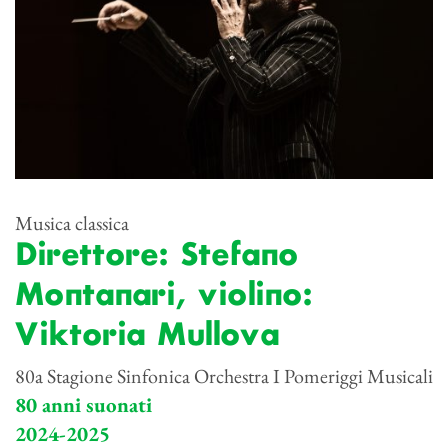
Musica classica
Direttore: Stefano
Montanari, violino:
Viktoria Mullova
80a Stagione Sinfonica Orchestra I Pomeriggi Musicali
80 anni suonati
2024-2025