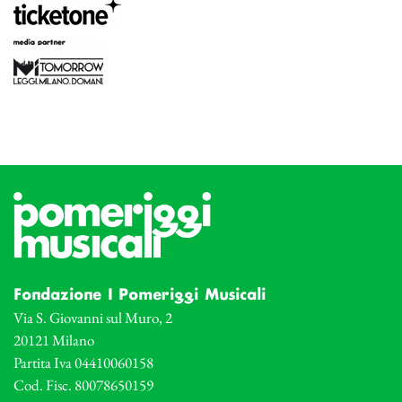
Fondazione I Pomeriggi Musicali
Via S. Giovanni sul Muro, 2
20121 Milano
Partita Iva 04410060158
Cod. Fisc. 80078650159