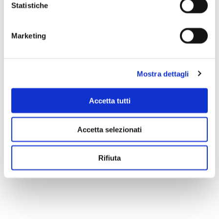
Statistiche
Marketing
Mostra dettagli
Accetta tutti
Accetta selezionati
Rifiuta
Scopri di più