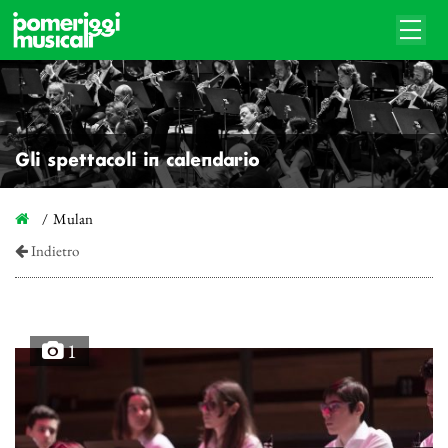
Gli spettacoli in calendario
Mulan
Indietro
1