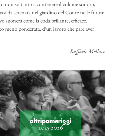
rano non soltanto a contenere il volume sonoro,
asi da serenata nel giardino del Conte nelle future
vo suonerà come la coda brillante, efficace,
certo meno ponderata, d’un lavoro che pare aver
Raffaele Mellace