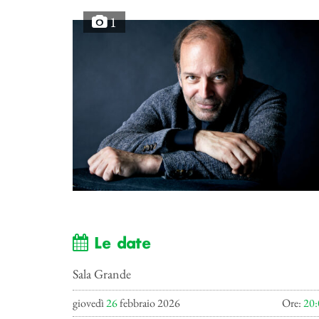
1
Le date
Sala Grande
giovedì
26
febbraio 2026
Ore:
20: