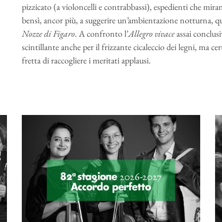
pizzicato (a violoncelli e contrabbassi), espedienti che mi
bensì, ancor più, a suggerire un’ambientazione notturna, qu
Nozze di Figaro
. A confronto l’
Allegro vivace
assai conclusi
scintillante anche per il frizzante cicaleccio dei legni, ma 
fretta di raccogliere i meritati applausi.