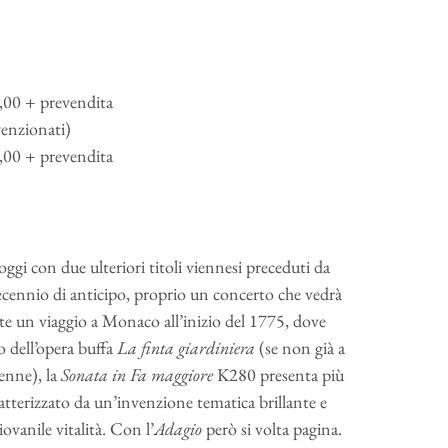
,00 + prevendita
venzionati)
,00 + prevendita
ggi con due ulteriori titoli viennesi preceduti da
ecennio di anticipo, proprio un concerto che vedrà
te un viaggio a Monaco all’inizio del 1775, dove
o dell’opera buffa
La finta giardiniera
(se non già a
enne), la
Sonata in Fa maggiore
K280 presenta più
atterizzato da un’invenzione tematica brillante e
iovanile vitalità. Con l’
Adagio
però si volta pagina.