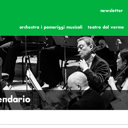
newsletter
orchestra i pomeriggi musicali
teatro dal verme
lendario