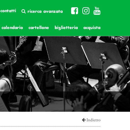
contatti
ricerca avanzata
calendario
cartellone
biglietteria
acquista
Indietro