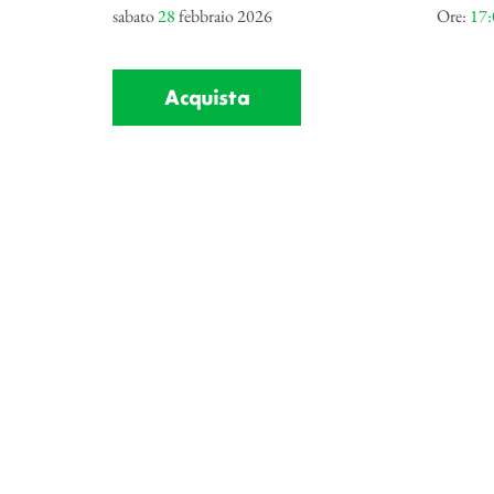
sabato
28
febbraio 2026
Ore:
17:
Acquista