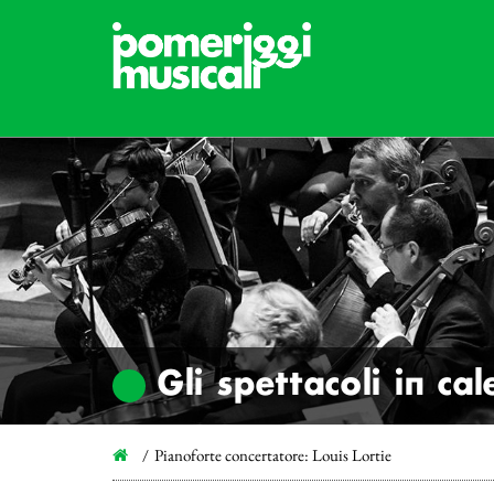
Gli spettacoli in ca
Pianoforte concertatore: Louis Lortie