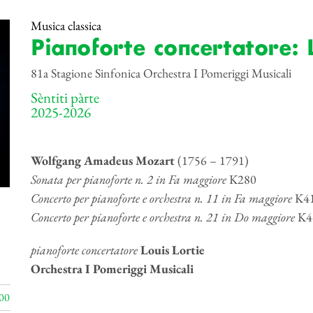
Musica classica
Pianoforte concertatore: 
81a Stagione Sinfonica Orchestra I Pomeriggi Musicali
Sèntiti pàrte
2025-2026
Wolfgang Amadeus Mozart
(1756 – 1791)
Sonata per pianoforte n. 2 in Fa maggiore
K280
Concerto per pianoforte e orchestra n. 11 in Fa maggiore
K4
Concerto per pianoforte e orchestra n. 21 in Do maggiore
K4
pianoforte concertatore
Louis Lortie
Orchestra I Pomeriggi Musicali
00