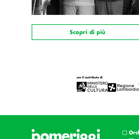
Scopri di più
Orc