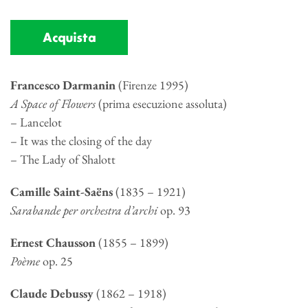
Acquista
Francesco Darmanin
(Firenze 1995)
A Space of Flowers
(prima esecuzione assoluta)
– Lancelot
– It was the closing of the day
– The Lady of Shalott
Camille Saint-Saëns
(1835 – 1921)
Sarabande per orchestra d’archi
op. 93
Ernest Chausson
(1855 – 1899)
Poème
op. 25
Claude Debussy
(1862 – 1918)