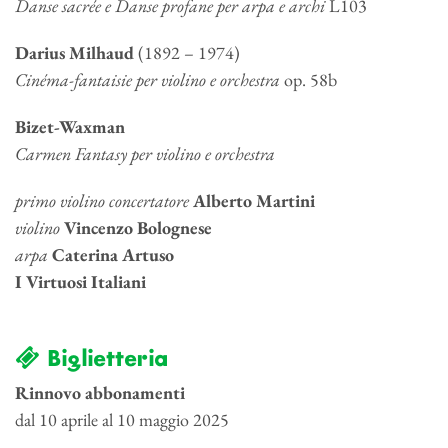
Danse sacrée e Danse profane per arpa e archi
L103
Darius Milhaud
(1892 – 1974)
Cinéma-fantaisie per violino e orchestra
op. 58b
Bizet-Waxman
Carmen Fantasy per violino e orchestra
primo violino concertatore
Alberto Martini
violino
Vincenzo Bolognese
arpa
Caterina Artuso
I Virtuosi Italiani
Biglietteria
Rinnovo abbonamenti
dal 10 aprile al 10 maggio 2025