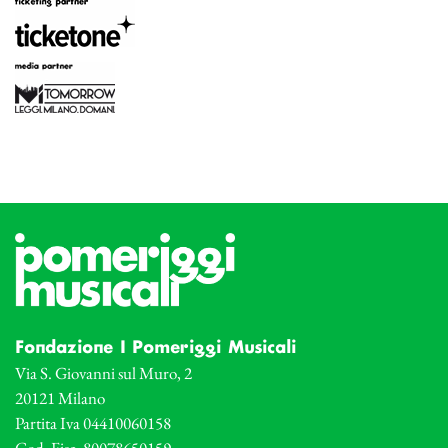
Fondazione I Pomeriggi Musicali
Via S. Giovanni sul Muro, 2
20121 Milano
Partita Iva 04410060158
Cod. Fisc. 80078650159