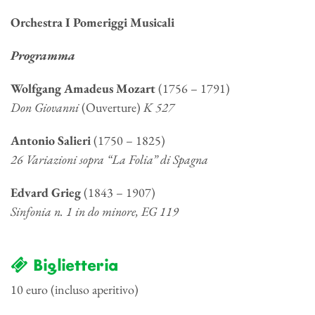
Orchestra I Pomeriggi Musicali
Programma
Wolfgang Amadeus
Mozart
(1756
– 1791
)
Don Giovanni
(Ouverture)
K 527
Antonio Salieri
(1750 – 1825)
26 Variazioni sopra “La Folia” di Spagna
Edvard Grieg
(1843 – 1907)
Sinfonia n. 1 in do minore,
EG 119
Biglietteria
10 euro (incluso aperitivo)