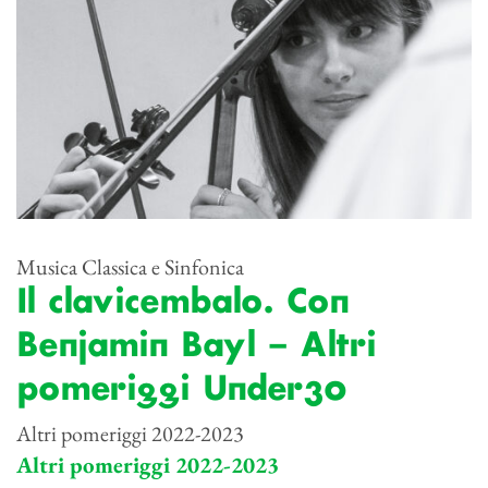
Musica Classica e Sinfonica
Il clavicembalo. Con
Benjamin Bayl – Altri
pomeriggi Under30
Altri pomeriggi 2022-2023
Altri pomeriggi 2022-2023