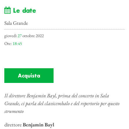
Le date
Sala Grande
giovedì
27
ottobre 2022
Ore:
18:45
Acquista
Il direttore Benjamin Bayl, prima del concerto in Sala
Grande, ci parla del clavicembalo e del repertorio per questo
strumento
direttore
Benjamin Bayl