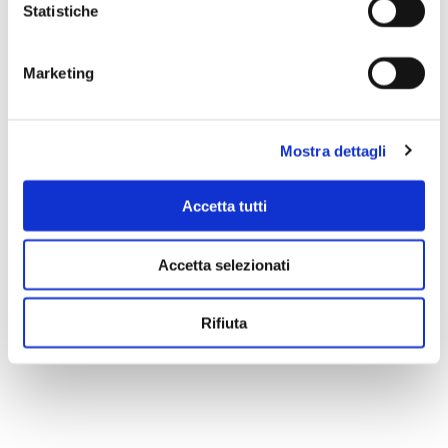
Statistiche
Marketing
Mostra dettagli
Accetta tutti
Accetta selezionati
Rifiuta
Scopri di più