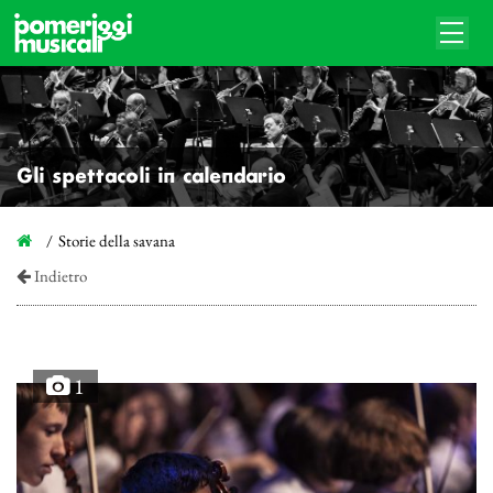
Gli spettacoli in calendario
Storie della savana
Indietro
1