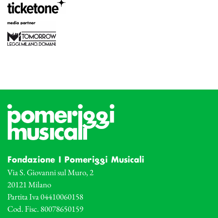
Fondazione I Pomeriggi Musicali
Via S. Giovanni sul Muro, 2
20121 Milano
Partita Iva 04410060158
Cod. Fisc. 80078650159